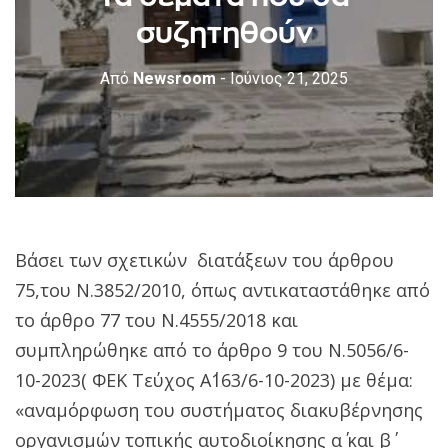
συζητηθούν
Από
Newsroom
- Ιούνιος 21, 2025
Βάσει των σχετικών διατάξεων του άρθρου
75,του Ν.3852/2010, όπως αντικαταστάθηκε από
το άρθρο 77 του Ν.4555/2018 και
συμπληρώθηκε από το άρθρο 9 του Ν.5056/6-
10-2023( ΦΕΚ Τεύχος Α΄163/6-10-2023) με θέμα:
«αναμόρφωση του συστήματος διακυβέρνησης
οργανισμών τοπικής αυτοδιοίκησης α΄ και β΄