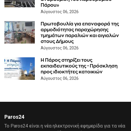
Πάρου»
Αύγουστος 06, 2026
Πρωτοβουλία για επαναφορά της
αρμοδιότητας παραχώρησης
τμημάτων παραλιών και αιγιαλών
στους Δήμους
Αύγουστος 06, 2026
Η Πάρος στηρίζει τους
εκπαιδευτικούς της - Πρόσκληση
προς ιδιοκτήτες κατοικιών
Αύγουστος 06, 2026
Paros24
Το Paros24 είναι η νέα ηλεκτρονική εφημερίδα για τα νέα