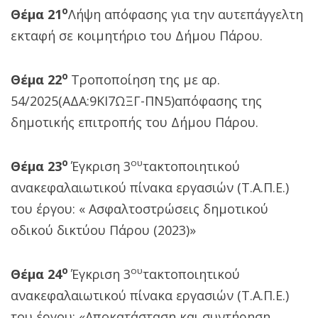
ο
Θέμα 21
Λήψη απόφασης για την αυτεπάγγελτη
εκταφή σε κοιμητήριο του Δήμου Πάρου.
ο
Θέμα 22
Τροποποίηση της με αρ.
54/2025(ΑΔΑ:9ΚΙ7ΩΞΓ-ΠΝ5)απόφασης της
δημοτικής επιτροπής του Δήμου Πάρου.
ο
ου
Θέμα 23
Έγκριση 3
τακτοποιητικού
ανακεφαλαιωτικού πίνακα εργασιών (Τ.Α.Π.Ε.)
του έργου: « Ασφαλτοστρώσεις δημοτικού
οδικού δικτύου Πάρου (2023)»
ο
ου
Θέμα 24
Έγκριση 3
τακτοποιητικού
ανακεφαλαιωτικού πίνακα εργασιών (Τ.Α.Π.Ε.)
του έργου: «Αποκατάσταση και συντήρηση