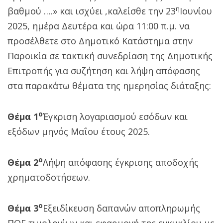
η
βαθμού ….» και ισχύει ,καλείσθε την 23
Ιουνίου
2025, ημέρα Δευτέρα και ώρα 11:00 π.μ. να
προσέλθετε στο Δημοτικό Κατάστημα στην
Παροικία σε τακτική συνεδρίαση της Δημοτικής
Επιτροπής για συζήτηση και λήψη απόφασης
στα παρακάτω θέματα της ημερησίας διάταξης:
ο
Θέμα 1
Έγκριση λογαριασμού εσόδων και
εξόδων μηνός Μαΐου έτους 2025.
ο
Θέμα 2
Λήψη απόφασης έγκρισης αποδοχής
χρηματοδοτήσεων.
ο
Θέμα 3
Εξειδίκευση δαπανών αποπληρωμής
ΠΟΕ τιμολογίων και εφαρμογή της εγκυκλίου με