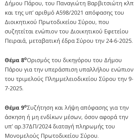
Δήμου Πάρου, του Παναγιώτη Βαρβιτσιώτη κλπ
και της υπ’ αριθμό Α598/2021 απόφασης του
Διοικητικού Πρωτοδικείου Σύρου, που
συζητείται ενώπιον του Διοικητικού Εφετείου
Πειραιά, μεταβατική έδρα Σύρου την 24-6-2025.
ο
Θέμα 8
Ορισμός του δικηγόρου του Δήμου
Πάρου για την υπεράσπιση υπαλλήλου ενώπιον
του τριμελούς Πλημμελειοδικείου Σύρου την 9-
7-2025.
ο
Θέμα 9
Συζήτηση και λήψη απόφασης για την
άσκηση ή μη ενδίκων μέσων, όσον αφορά την
υπ’ αρ.37ΔΠ/2024 διαταγή πληρωμής του
Μονομελούς Πρωτοδικείου Σύρου.