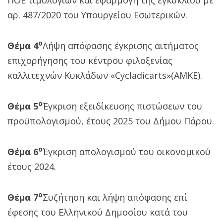
αρ. 487/2020 του Υπουργείου Εσωτερικών.
ο
Θέμα 4
Λήψη απόφασης έγκρισης αιτήματος
επιχορήγησης του κέντρου φιλοξενίας
καλλιτεχνών Κυκλάδων «Cycladicarts»(ΑΜΚΕ).
ο
Θέμα 5
Έγκριση εξειδίκευσης πιστώσεων του
προϋπολογισμού, έτους 2025 του Δήμου Πάρου.
ο
Θέμα 6
Έγκριση απολογισμού του οικονομικού
έτους 2024.
ο
Θέμα 7
Συζήτηση και λήψη απόφασης επί
έφεσης του Ελληνικού Δημοσίου κατά του