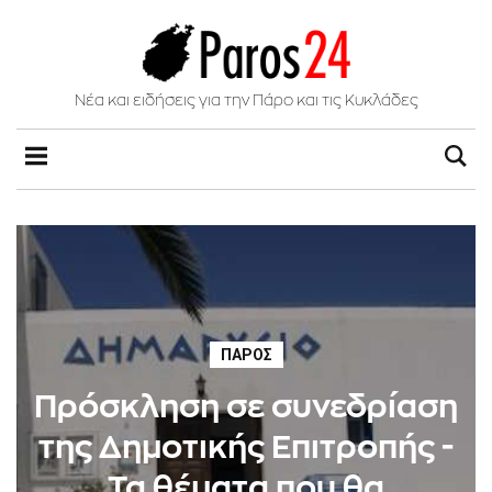
Νέα και ειδήσεις για την Πάρο και τις Κυκλάδες
ΠΆΡΟΣ
Πρόσκληση σε συνεδρίαση
της Δημοτικής Επιτροπής -
Τα θέματα που θα