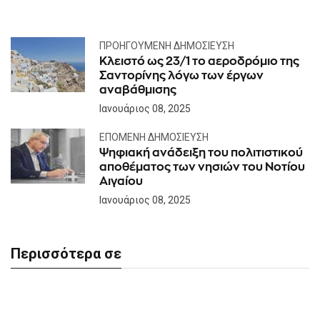
ΠΡΟΗΓΟΎΜΕΝΗ ΔΗΜΟΣΊΕΥΣΗ
Κλειστό ως 23/1 το αεροδρόμιο της
Σαντορίνης λόγω των έργων
αναβάθμισης
Ιανουάριος 08, 2025
ΕΠΌΜΕΝΗ ΔΗΜΟΣΊΕΥΣΗ
Ψηφιακή ανάδειξη του πολιτιστικού
αποθέματος των νησιών του Νοτίου
Αιγαίου
Ιανουάριος 08, 2025
Περισσότερα σε