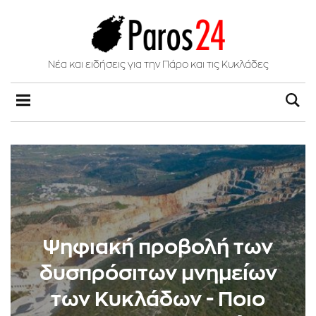
Νέα και ειδήσεις για την Πάρο και τις Κυκλάδες
Ψηφιακή προβολή των
δυσπρόσιτων μνημείων
των Κυκλάδων - Ποιο