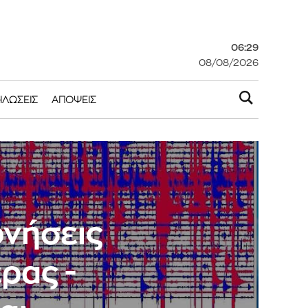
06:29
08/08/2026
ΗΛΏΣΕΙΣ
ΑΠΌΨΕΙΣ
ονήσεις
ρας -