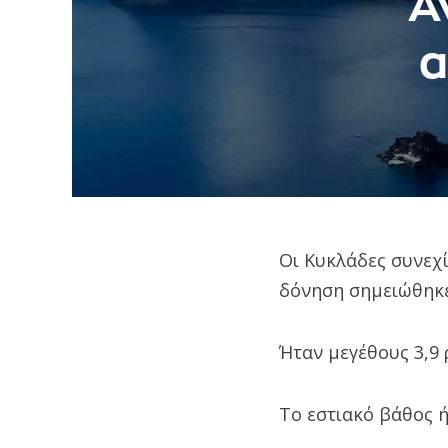
Α
α
Οι Κυκλάδες συνεχ
δόνηση σημειώθηκε 
Ήταν μεγέθους 3,9 
Το εστιακό βάθος ή