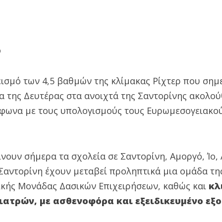
ρ
ισμό των 4,5 βαθμών της κλίμακας Ρίχτερ που σημ
τα της Δευτέρας στα ανοιχτά της Σαντορίνης ακολο
ύμφωνα με τους υπολογισμούς τους Ευρωμεσογειακο
νουν σήμερα τα σχολεία σε Σαντορίνη, Αμοργό, Ίο,
 Σαντορίνη έχουν μεταβεί προληπτικά μια ομάδα τη
δικής Μονάδας Δασικών Επιχειρήσεων, καθώς και
κλ
ιατρών, με ασθενοφόρα και εξειδικευμένο εξ