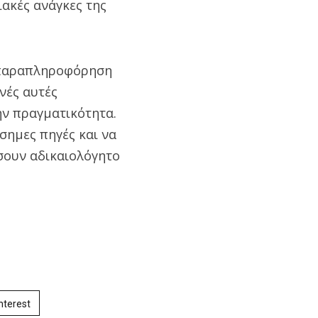
ιακές ανάγκες της
ί παραπληροφόρηση
νές αυτές
ην πραγματικότητα.
σημες πηγές και να
σουν αδικαιολόγητο
nterest