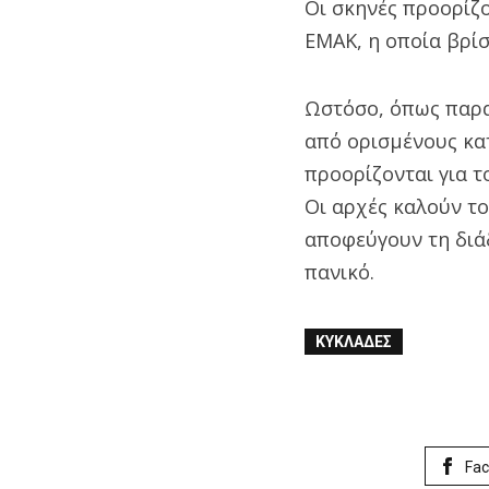
Οι σκηνές προορίζο
ΕΜΑΚ, η οποία βρίσ
Ωστόσο, όπως παρα
από ορισμένους κατ
προορίζονται για τ
Οι αρχές καλούν το
αποφεύγουν τη διά
πανικό.
ΚΥΚΛΆΔΕΣ
Fa