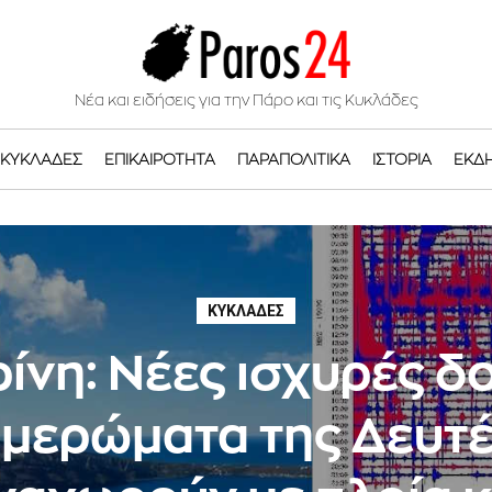
Νέα και ειδήσεις για την Πάρο και τις Κυκλάδες
ΚΥΚΛΆΔΕΣ
ΕΠΙΚΑΙΡΌΤΗΤΑ
ΠΑΡΑΠΟΛΙΤΙΚΆ
ΙΣΤΟΡΊΑ
ΕΚΔ
ΚΥΚΛΆΔΕΣ
ίνη: Νέες ισχυρές δ
ημερώματα της Δευτέ