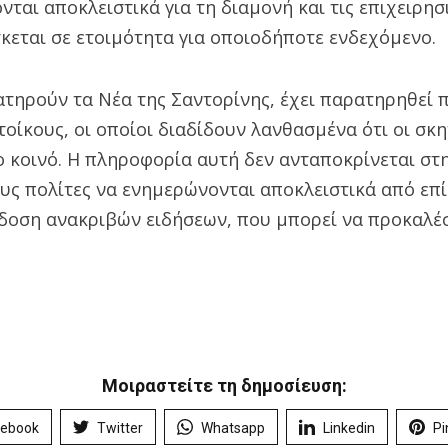
νται αποκλειστικά για τη διαμονή και τις επιχειρησ
κεται σε ετοιμότητα για οποιοδήποτε ενδεχόμενο.
τηρούν τα Νέα της Σαντορίνης, έχει παρατηρηθε
οίκους, οι οποίοι διαδίδουν λανθασμένα ότι οι σκη
ο κοινό. Η πληροφορία αυτή δεν ανταποκρίνεται στ
υς πολίτες να ενημερώνονται αποκλειστικά από επί
δοση ανακριβών ειδήσεων, που μπορεί να προκαλέ
Μοιραστείτε τη δημοσίευση:
cebook
Twitter
Whatsapp
Linkedin
Pi