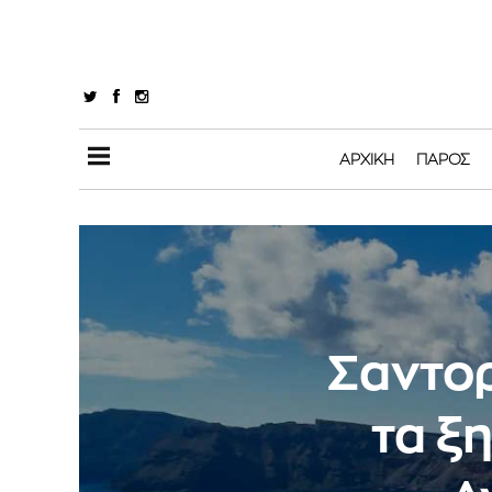
ΑΡΧΙΚΉ
ΠΆΡΟΣ
Σαντορ
τα ξ