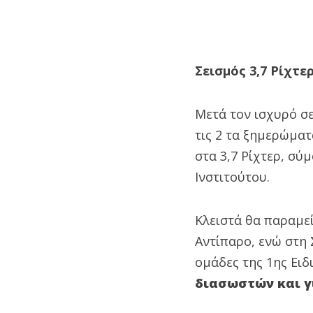
Σεισμός 3,7 Ρίχτε
Μετά τον ισχυρό σε
τις 2 τα ξημερώμα
στα 3,7 Ρίχτερ, σ
Ινστιτούτου.
Κλειστά θα παραμεί
Αντίπαρο, ενώ στη
ομάδες της 1ης Ει
διασωστών και γ