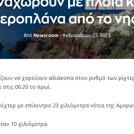
ναχωρούν με πλοία κ
εροπλάνα από το νη
Από
Newsroom
- Φεβρουάριος 03, 2025
ίζουν να χορεύουν αδιάκοπα στον ρυθμό των ρίχτερ
στις 06:20 το πρωί.
ρίχτερ με επίκεντρο 23 χιλιόμετρα νότια της Αμοργ
ταν 10 χιλιόμετρα.