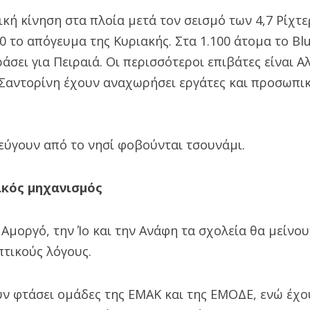
ική κίνηση στα πλοία μετά τον σεισμό των 4,7 Ρίχτε
30 το απόγευμα της Κυριακής. Στα 1.100 άτομα το Blu
σει για Πειραιά. Οι περισσότεροι επιβάτες είναι Α
 Σαντορίνη έχουν αναχωρήσει εργάτες και προσωπι
εύγουν από το νησί φοβούνται τσουνάμι.
ικός μηχανισμός
 Αμοργό, την Ίο και την Ανάφη τα σχολεία θα μείνο
πτικούς λόγους.
ν φτάσει ομάδες της ΕΜΑΚ και της ΕΜΟΔΕ, ενώ έχου