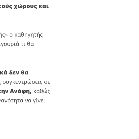
τούς χώρους και
ής» ο καθηγητής
ιγουριά τι θα
κά δεν θα
ς συγκεντρώσεις σε
 την Ανάφη,
καθώς
θανότητα να γίνει