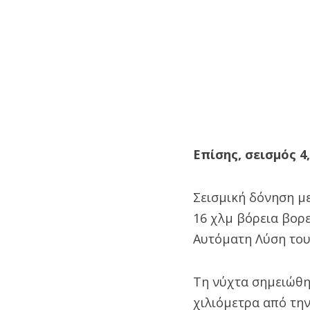
Επίσης, σεισμός 4
Σεισμική δόνηση με
16 χλμ βόρεια βορε
Αυτόματη Λύση του
Τη νύχτα σημειώθηκ
χιλιόμετρα από την