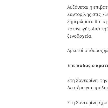
Αυξάνεται η επιβατ
Σαντορίνης στις 7:
ξημερώματα θα περά
καταγωγής. Από τη
ξενοδοχεία.
Αρκετοί απ΄όσους φ
Επί ποδός ο κρατ
Στη Σαντορίνη, την
Δευτέρα για προλη
Στη Σαντορίνη έχου