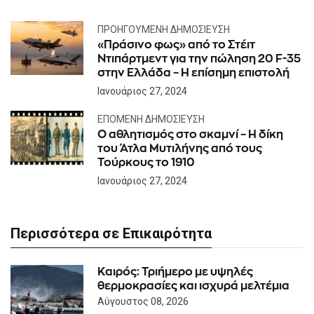
ΠΡΟΗΓΟΎΜΕΝΗ ΔΗΜΟΣΊΕΥΣΗ
«Πράσινο φως» από το Στέιτ
Ντιπάρτμεντ για την πώληση 20 F-35
στην Ελλάδα – Η επίσημη επιστολή
Ιανουάριος 27, 2024
ΕΠΌΜΕΝΗ ΔΗΜΟΣΊΕΥΣΗ
Ο αθλητισμός στο σκαμνί – Η δίκη
του Άτλα Μυτιλήνης από τους
Τούρκους το 1910
Ιανουάριος 27, 2024
Περισσότερα σε Επικαιρότητα
Καιρός: Τριήμερο με υψηλές
θερμοκρασίες και ισχυρά μελτέμια
Αύγουστος 08, 2026