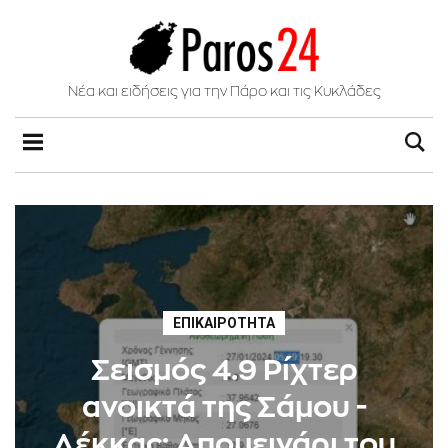
Νέα και ειδήσεις για την Πάρο και τις Κυκλάδες
ΕΠΙΚΑΙΡΌΤΗΤΑ
Σεισμός 4.9 Ρίχτερ
ανοικτά της Σάμου -
Λέκκας: Απομεινάρι του