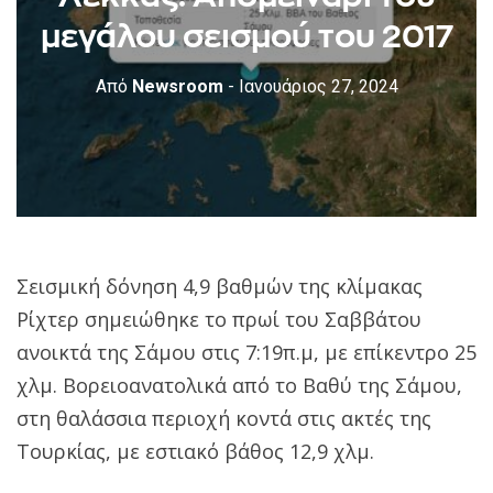
μεγάλου σεισμού του 2017
Από
Newsroom
- Ιανουάριος 27, 2024
Σεισμική δόνηση 4,9 βαθμών της κλίμακας
Ρίχτερ σημειώθηκε το πρωί του Σαββάτου
ανοικτά της Σάμου στις 7:19π.μ, με επίκεντρο 25
χλμ. Βορειοανατολικά από το Βαθύ της Σάμου,
στη θαλάσσια περιοχή κοντά στις ακτές της
Τουρκίας, με εστιακό βάθος 12,9 χλμ.