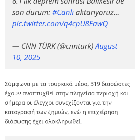
6.1'lik deprem sonrası Balıkesir'de
son durum:
#Canlı
aktarıyoruz...
pic.twitter.com/q4cpU8EawQ
— CNN TÜRK (@cnnturk)
August
10, 2025
Σύμφωνα με τα τουρκικά μέσα, 319 διασώστες
έχουν αναπτυχθεί στην πληγείσα περιοχή και
σήμερα οι έλεγχοι συνεχίζονται για την
καταγραφή των ζημιών, ενώ η επιχείρηση
διάσωσης έχει ολοκληρωθεί.