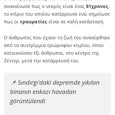
ανακοίνωσε πως ο νεκρός είναι ένας
81χρονος
,
το κτίριο του οποίου κατέρρευσε ενώ σημείωσε
πως οι
τραυματίες
είναι σε καλή κατάσταση.
Ο άνθρωπος που έχασε τη ζωή του ανασύρθηκε
από τα συντρίμμια τριώροφου κτιρίου, όπου
κατοικούσαν έξι άνθρωποι, στο κέντρο της
Ζέντερ, μετά την κατάρρευσή του.
📌 Sındırgı'daki depremde yıkılan
binanın enkazı havadan
görüntülendi