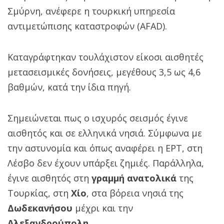
Σμύρνη, ανέφερε η τουρκική υπηρεσία
αντιμετώπισης καταστροφών (AFAD).
Καταγράφτηκαν τουλάχιστον είκοσι αισθητές
μετασεισμικές δονήσεις, μεγέθους 3,5 ως 4,6
βαθμών, κατά την ίδια πηγή.
Σημειώνεται πως ο ισχυρός σεισμός έγινε
αισθητός και σε ελληνικά νησιά. Σύμφωνα με
την αστυνομία και όπως αναφέρει η ΕΡΤ, στη
Λέσβο δεν έχουν υπάρξει ζημιές. Παράλληλα,
έγινε αισθητός στη
γραμμή ανατολικά
της
Τουρκίας, στη
Χίο
, στα βόρεια νησιά της
Δωδεκανήσου
μέχρι και την
Αλεξανδρούπολη
.