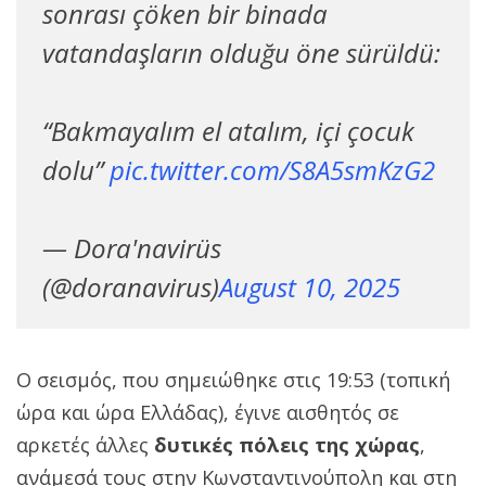
sonrası çöken bir binada
vatandaşların olduğu öne sürüldü:
“Bakmayalım el atalım, içi çocuk
dolu”
pic.twitter.com/S8A5smKzG2
— Dora'navirüs
(@doranavirus)
August 10, 2025
Ο σεισμός, που σημειώθηκε στις 19:53 (τοπική
ώρα και ώρα Ελλάδας), έγινε αισθητός σε
αρκετές άλλες
δυτικές πόλεις της χώρας
,
ανάμεσά τους στην Κωνσταντινούπολη και στη