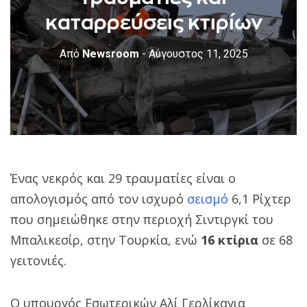
καταρρεύσεις κτιρίων
Από
Newsroom
- Αύγουστος 11, 2025
Ένας νεκρός και 29 τραυματίες είναι ο
απολογισμός από τον ισχυρό
σεισμό
6,1 Ρίχτερ
που σημειώθηκε στην περιοχή Σιντιργκί του
Μπαλικεσίρ, στην Τουρκία, ενώ
16 κτίρια
σε 68
γειτονιές.
Ο υπουργός Εσωτερικών Αλί Γερλίκαγια