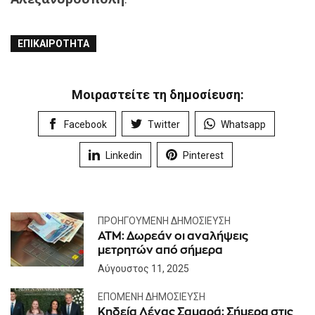
ΕΠΙΚΑΙΡΌΤΗΤΑ
Μοιραστείτε τη δημοσίευση:
Facebook
Twitter
Whatsapp
Linkedin
Pinterest
ΠΡΟΗΓΟΎΜΕΝΗ ΔΗΜΟΣΊΕΥΣΗ
ΑΤΜ: Δωρεάν οι αναλήψεις
μετρητών από σήμερα
Αύγουστος 11, 2025
ΕΠΌΜΕΝΗ ΔΗΜΟΣΊΕΥΣΗ
Κηδεία Λένας Σαμαρά: Σήμερα στις