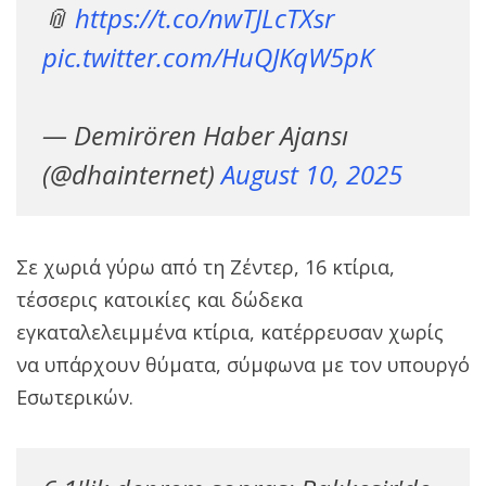
📎
https://t.co/nwTJLcTXsr
pic.twitter.com/HuQJKqW5pK
— Demirören Haber Ajansı
(@dhainternet)
August 10, 2025
Σε χωριά γύρω από τη Ζέντερ, 16 κτίρια,
τέσσερις κατοικίες και δώδεκα
εγκαταλελειμμένα κτίρια, κατέρρευσαν χωρίς
να υπάρχουν θύματα, σύμφωνα με τον υπουργό
Εσωτερικών.