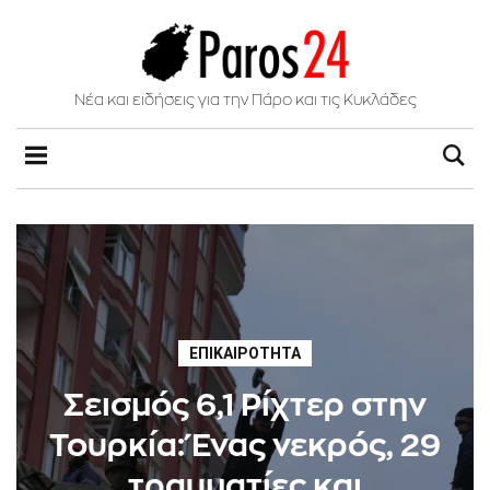
Νέα και ειδήσεις για την Πάρο και τις Κυκλάδες
ΕΠΙΚΑΙΡΌΤΗΤΑ
Σεισμός 6,1 Ρίχτερ στην
Τουρκία: Ένας νεκρός, 29
τραυματίες και