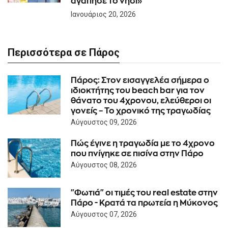
αγάπησε το νησί»
Ιανουάριος 20, 2026
Περισσότερα σε Πάρος
Πάρος: Στον εισαγγελέα σήμερα ο
ιδιοκτήτης του beach bar για τον
θάνατο του 4χρονου, ελεύθεροι οι
γονείς – Το χρονικό της τραγωδίας
Αύγουστος 09, 2026
Πώς έγινε η τραγωδία με το 4χρονο
που πνίγηκε σε πισίνα στην Πάρο
Αύγουστος 08, 2026
"Φωτιά" οι τιμές του real estate στην
Πάρο - Κρατά τα πρωτεία η Μύκονος
Αύγουστος 07, 2026