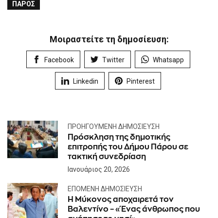
ΠΆΡΟΣ
Μοιραστείτε τη δημοσίευση:
Facebook
Twitter
Whatsapp
Linkedin
Pinterest
ΠΡΟΗΓΟΎΜΕΝΗ ΔΗΜΟΣΊΕΥΣΗ
Πρόσκληση της δημοτικής
επιτροπής του Δήμου Πάρου σε
τακτική συνεδρίαση
Ιανουάριος 20, 2026
ΕΠΌΜΕΝΗ ΔΗΜΟΣΊΕΥΣΗ
Η Μύκονος αποχαιρετά τον
Βαλεντίνο – «Ένας άνθρωπος που