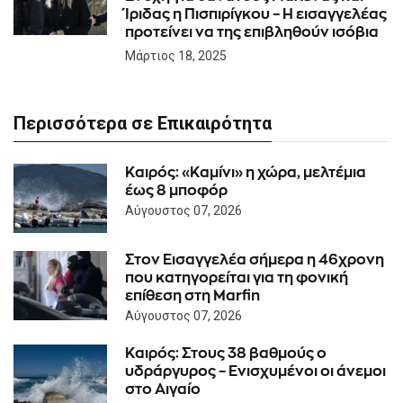
Ίριδας η Πισπιρίγκου – Η εισαγγελέας
προτείνει να της επιβληθούν ισόβια
Μάρτιος 18, 2025
Περισσότερα σε Επικαιρότητα
Καιρός: «Καμίνι» η χώρα, μελτέμια
έως 8 μποφόρ
Αύγουστος 07, 2026
Στον Εισαγγελέα σήμερα η 46χρονη
που κατηγορείται για τη φονική
επίθεση στη Marfin
Αύγουστος 07, 2026
Καιρός: Στους 38 βαθμούς ο
υδράργυρος – Ενισχυμένοι οι άνεμοι
στο Αιγαίο