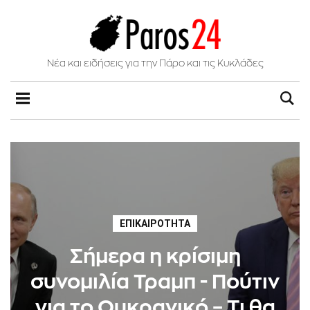
Νέα και ειδήσεις για την Πάρο και τις Κυκλάδες
ΕΠΙΚΑΙΡΌΤΗΤΑ
Σήμερα η κρίσιμη
συνομιλία Τραμπ - Πούτιν
για το Ουκρανικό – Τι θα