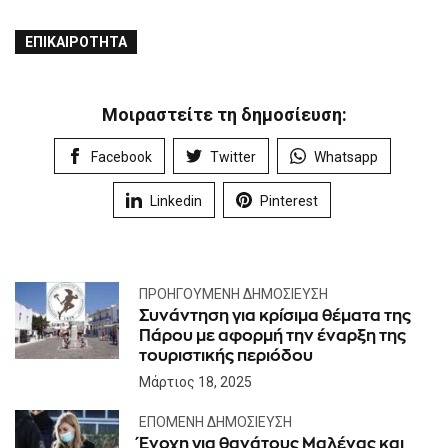
ΕΠΙΚΑΙΡΌΤΗΤΑ
Μοιραστείτε τη δημοσίευση:
Facebook
Twitter
Whatsapp
Linkedin
Pinterest
ΠΡΟΗΓΟΎΜΕΝΗ ΔΗΜΟΣΊΕΥΣΗ
Συνάντηση για κρίσιμα θέματα της
Πάρου με αφορμή την έναρξη της
τουριστικής περιόδου
Μάρτιος 18, 2025
ΕΠΌΜΕΝΗ ΔΗΜΟΣΊΕΥΣΗ
Ένοχη για θανάτους Μαλένας και