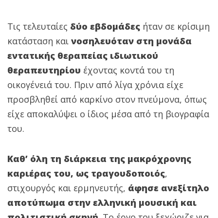
Τις τελευταίες
δύο εβδομάδες
ήταν σε κρίσιμη
κατάσταση και
νοσηλευόταν στη μονάδα
εντατικής θεραπείας ιδιωτικού
θεραπευτηρίου
έχοντας κοντά του τη
οικογένειά του. Πριν από λίγα χρόνια είχε
προσβληθεί από καρκίνο στον πνεύμονα, όπως
είχε αποκαλύψει ο ίδιος μέσα από τη βιογραφία
του.
Καθ’ όλη τη διάρκεια της μακρόχρονης
καριέρας του, ως τραγουδοποιός
,
στιχουργός και ερμηνευτής,
άφησε ανεξίτηλο
αποτύπωμα στην ελληνική μουσική και
πολιτιστική σκηνή
. Το έργο του ξεχώριζε για