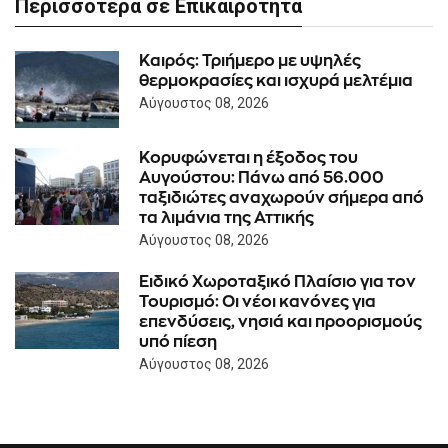
Περισσότερα σε Επικαιρότητα
Καιρός: Τριήμερο με υψηλές
θερμοκρασίες και ισχυρά μελτέμια
Αύγουστος 08, 2026
Κορυφώνεται η έξοδος του
Αυγούστου: Πάνω από 56.000
ταξιδιώτες αναχωρούν σήμερα από
τα λιμάνια της Αττικής
Αύγουστος 08, 2026
Ειδικό Χωροταξικό Πλαίσιο για τον
Τουρισμό: Οι νέοι κανόνες για
επενδύσεις, νησιά και προορισμούς
υπό πίεση
Αύγουστος 08, 2026