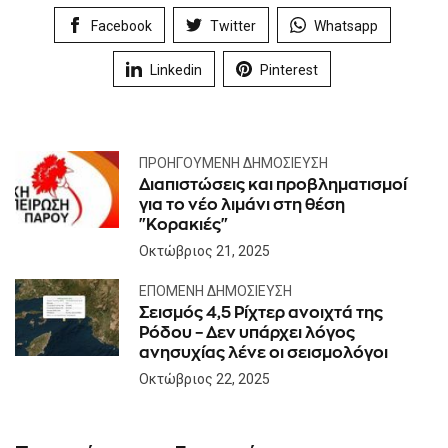
Facebook
Twitter
Whatsapp
Linkedin
Pinterest
ΠΡΟΗΓΟΎΜΕΝΗ ΔΗΜΟΣΊΕΥΣΗ
Διαπιστώσεις και προβληματισμοί
για το νέο λιμάνι στη θέση
"Κορακιές"
Οκτώβριος 21, 2025
ΕΠΌΜΕΝΗ ΔΗΜΟΣΊΕΥΣΗ
Σεισμός 4,5 Ρίχτερ ανοιχτά της
Ρόδου – Δεν υπάρχει λόγος
ανησυχίας λένε οι σεισμολόγοι
Οκτώβριος 22, 2025