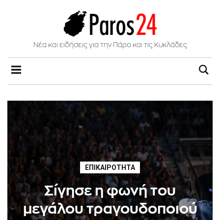
Νέα και ειδήσεις για την Πάρο και τις Κυκλάδες
ΕΠΙΚΑΙΡΌΤΗΤΑ
Σίγησε η φωνή του
μεγάλου τραγουδοποιού