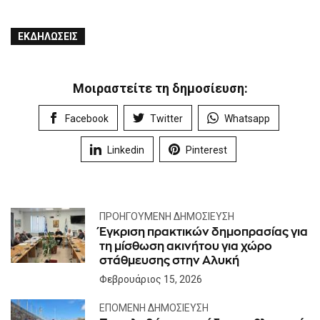
ΕΚΔΗΛΏΣΕΙΣ
Μοιραστείτε τη δημοσίευση:
Facebook
Twitter
Whatsapp
Linkedin
Pinterest
ΠΡΟΗΓΟΎΜΕΝΗ ΔΗΜΟΣΊΕΥΣΗ
Έγκριση πρακτικών δημοπρασίας για
τη μίσθωση ακινήτου για χώρο
στάθμευσης στην Αλυκή
Φεβρουάριος 15, 2026
ΕΠΌΜΕΝΗ ΔΗΜΟΣΊΕΥΣΗ