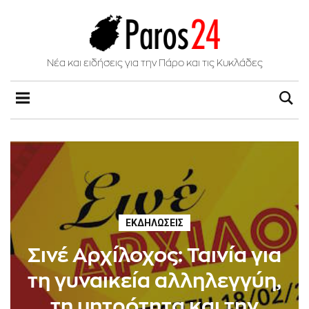
Νέα και ειδήσεις για την Πάρο και τις Κυκλάδες
ΕΚΔΗΛΏΣΕΙΣ
Σινέ Αρχίλοχος: Ταινία για
τη γυναικεία αλληλεγγύη,
τη μητρότητα και την