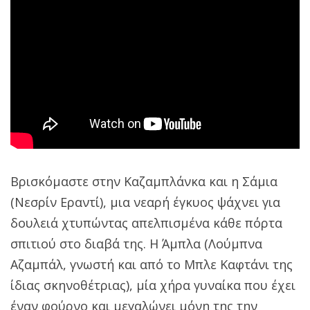
Βρισκόμαστε στην Καζαμπλάνκα και η Σάμια
(Νεσρίν Εραντί), μια νεαρή έγκυος ψάχνει για
δουλειά χτυπώντας απελπισμένα κάθε πόρτα
σπιτιού στο διαβά της. Η Άμπλα (Λούμπνα
Αζαμπάλ, γνωστή και από το Μπλε Καφτάνι της
ίδιας σκηνοθέτριας), μία χήρα γυναίκα που έχει
έναν φούρνο και μεγαλώνει μόνη της την