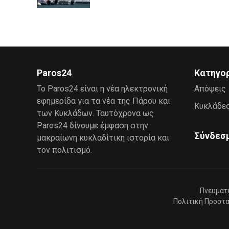
Paros24
Κατηγο
Το Paros24 είναι η νέα ηλεκτρονική
Απόψεις
εφημερίδα για τα νέα της Πάρου και
Κυκλάδε
των Κυκλάδων. Ταυτόχρονα ως
Paros24 δίνουμε έμφαση στην
Σύνδεσ
μακραίωνη κυκλαδίτικη ιστορία και
τον πολιτισμό.
Πνευματ
Πολιτική Προστ