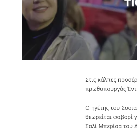
τ
Στις κάλπες προσέρ
πρωθυπουργός Έντι 
Ο ηγέτης του Σοσια
θεωρείται φαβορί γ
Σαλί Μπερίσα του 