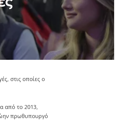
ές
ές, στις οποίες ο
α από το 2013,
πρώην πρωθυπουργό