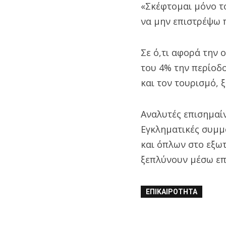
«Σκέφτομαι μόνο το
να μην επιστρέψω π
Σε ό,τι αφορά την 
του 4% την περίοδο
και τον τουρισμό, 
Αναλυτές επισημαί
Εγκληματικές συμμ
και όπλων στο εξωτ
ξεπλύνουν μέσω επ
ΕΠΙΚΑΙΡΌΤΗΤΑ