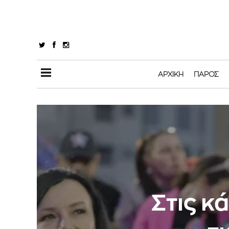
ΑΡΧΙΚΉ
ΠΆΡΟΣ
Στις κ