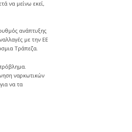
τά να μείνω εκεί,
ς ρυθμός ανάπτυξης
ναλλαγές με την ΕΕ
όσμια Τράπεζα.
 πρόβλημα.
ίνηση ναρκωτικών
για να τα