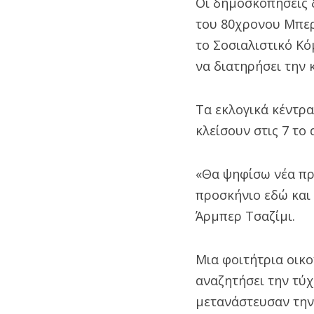
Οι δημοσκοπήσεις 
του 80χρονου Μπερ
το Σοσιαλιστικό Κό
να διατηρήσει την 
Τα εκλογικά κέντρα
κλείσουν στις 7 το
«Θα ψηφίσω νέα πρ
προσκήνιο εδώ και 
Άρμπερ Τσαζίμι.
Μια φοιτήτρια οικο
αναζητήσει την τύχ
μετανάστευσαν την 