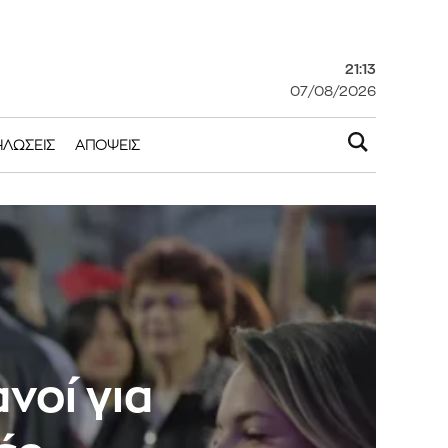
21:13
07/08/2026
ΗΛΏΣΕΙΣ
ΑΠΌΨΕΙΣ
νοί για