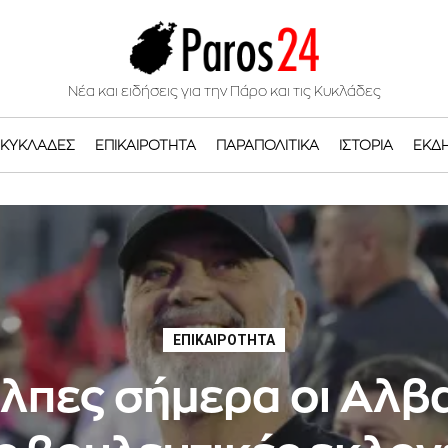
Νέα και ειδήσεις για την Πάρο και τις Κυκλάδες
ΚΥΚΛΆΔΕΣ
ΕΠΙΚΑΙΡΌΤΗΤΑ
ΠΑΡΑΠΟΛΙΤΙΚΆ
ΙΣΤΟΡΊΑ
ΕΚΔ
ΕΠΙΚΑΙΡΌΤΗΤΑ
άλπες σήμερα οι Αλβα