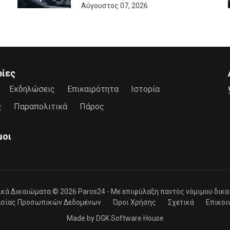
Αύγουστος 07, 2026
ρίες
Εκδηλώσεις
Επικαιρότητα
Ιστορία
ς
Παραπολιτικά
Πάρος
μοι
ικά Δικαιώματα © 2026
Paros24
- Mε επιφύλαξη παντός νόμιμου δικα
ασίας Προσωπικών Δεδομένων
Όροι Χρήσης
Σχετικά
Επικοι
Made by
DGK Software House