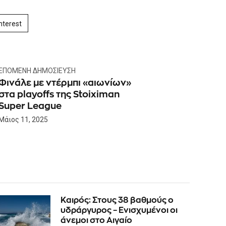
nterest
ΕΠΌΜΕΝΗ ΔΗΜΟΣΊΕΥΣΗ
Φινάλε με ντέρμπι «αιωνίων»
στα playoffs της Stoiximan
Super League
Μάιος 11, 2025
Καιρός: Στους 38 βαθμούς ο
υδράργυρος – Ενισχυμένοι οι
άνεμοι στο Αιγαίο