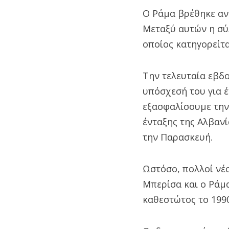
Ο Ράμα βρέθηκε αν
Μεταξύ αυτών η σύ
οποίος κατηγορείτα
Την τελευταία εβδο
υπόσχεσή του για έ
εξασφαλίσουμε την 
ένταξης της Αλβανί
την Παρασκευή.
Ωστόσο, πολλοί νέ
Μπερίσα και ο Ράμ
καθεστώτος το 1990