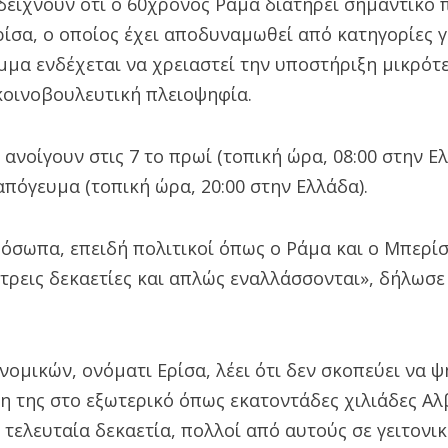
δείχνουν ότι ο 60χρονος Ράμα διατηρεί σημαντικό 
ίσα, ο οποίος έχει αποδυναμωθεί από κατηγορίες 
μμα ενδέχεται να χρειαστεί την υποστήριξη μικρό
κοινοβουλευτική πλειοψηφία.
 ανοίγουν στις 7 το πρωί (τοπική ώρα, 08:00 στην Ελ
 απόγευμα (τοπική ώρα, 20:00 στην Ελλάδα).
όσωπα, επειδή πολιτικοί όπως ο Ράμα και ο Μπερίσ
τρεις δεκαετίες και απλώς εναλλάσσονται», δήλωσε
νομικών, ονόματι Ερίσα, λέει ότι δεν σκοπεύει να ψη
η της στο εξωτερικό όπως εκατοντάδες χιλιάδες Αλ
τελευταία δεκαετία, πολλοί από αυτούς σε γειτονικ