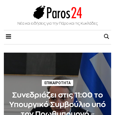
Νέα και ειδήσεις για την Πάρο και τις Κυκλάδες
ΕΠΙΚΑΙΡΌΤΗΤΑ
Συνεδριάζει στις 11:00 το
Υπουργικό Συμβούλιο υπό
τον Πρωθυπουργό –