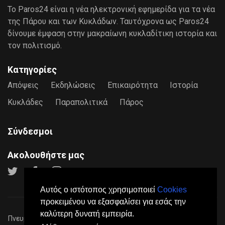
Το Paros24 είναι η νέα ηλεκτρονική εφημερίδα για τα νέα
της Πάρου και των Κυκλάδων. Ταυτόχρονα ως Paros24
δίνουμε έμφαση στην μακραίωνη κυκλαδίτικη ιστορία και
τον πολιτισμό.
Κατηγορίες
Απόψεις
Εκδηλώσεις
Επικαιρότητα
Ιστορία
Κυκλάδες
Παραπολιτικά
Πάρος
Σύνδεσμοι
Ακολουθήστε μας
Αυτός ο ιστότοπος χρησιμοποιεί
Cookies
προκειμένου να εξασφαλίσει για εσάς την
καλύτερη δυνατή εμπειρία.
Πνευματικά Δικαιώματα © 2026
Paros24
- Mε επιφύλαξη παντός