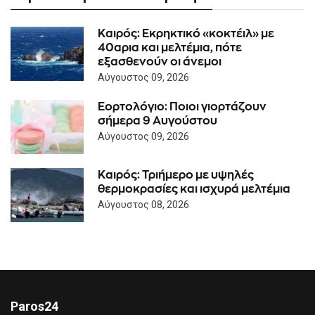
Καιρός: Eκρηκτικό «κοκτέιλ» με
40αρια και μελτέμια, πότε
εξασθενούν οι άνεμοι
Αύγουστος 09, 2026
Εορτολόγιο: Ποιοι γιορτάζουν
σήμερα 9 Αυγούστου
Αύγουστος 09, 2026
Καιρός: Τριήμερο με υψηλές
θερμοκρασίες και ισχυρά μελτέμια
Αύγουστος 08, 2026
Paros24