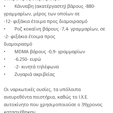
• Κάνναβη (ακατέργαστη) βάρους -880-
γραμμαρίων, μέρος των οποίων σε
-12- φιξάκια έτοιμα προς διαμοιρασμό
• Ροζ κοκαΐνη βάρους -7,4- γραμμαρίων, σε
-2- φιξάκια έτοιμα προς
διαμοιρασμό
• ΜDMA βάρους -0,9- γραμμαρίων
• -6.250- ευρώ
• -2- κινητά τηλέφωνα
• Ζυγαριά ακριβείας
Οι ναρκωτικές ουσίες, τα υπόλοιπα
ανευρεθέντα πειστήρια, καθώς το Ι.Χ.Ε.
αυτοκίνητο που χρησιμοποιούσε ο 39χρονος
κατασχέθηκαν.