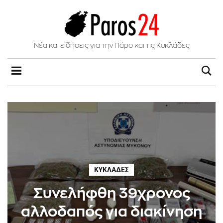
Νέα και ειδήσεις για την Πάρο και τις Κυκλάδες
ΚΥΚΛΆΔΕΣ
Συνελήφθη 39χρονος
αλλοδαπός για διακίνηση