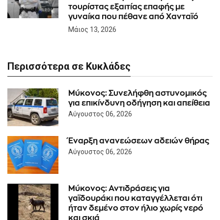
τουρίστας εξαιτίας επαφής με
γυναίκα που πέθανε από Χανταϊό
Μάιος 13, 2026
Περισσότερα σε Κυκλάδες
Μύκονος: Συνελήφθη αστυνομικός
για επικίνδυνη οδήγηση και απείθεια
Αύγουστος 06, 2026
Έναρξη ανανεώσεων αδειών θήρας
Αύγουστος 06, 2026
Μύκονος: Αντιδράσεις για
γαϊδουράκι που καταγγέλλεται ότι
ήταν δεμένο στον ήλιο χωρίς νερό
και σκιά