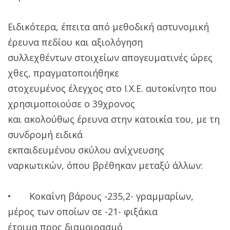
Ειδικότερα, έπειτα από μεθοδική αστυνομική
έρευνα πεδίου και αξιολόγηση
συλλεχθέντων στοιχείων απογευματινές ώρες
χθες, πραγματοποιήθηκε
στοχευμένος έλεγχος στο Ι.Χ.Ε. αυτοκίνητο που
χρησιμοποιούσε ο 39χρονος
και ακολούθως έρευνα στην κατοικία του, με τη
συνδρομή ειδικά
εκπαιδευμένου σκύλου ανίχνευσης
ναρκωτικών, όπου βρέθηκαν μεταξύ άλλων:
• Κοκαΐνη βάρους -235,2- γραμμαρίων,
μέρος των οποίων σε -21- φιξάκια
έτοιμα προς διαμοιρασμό