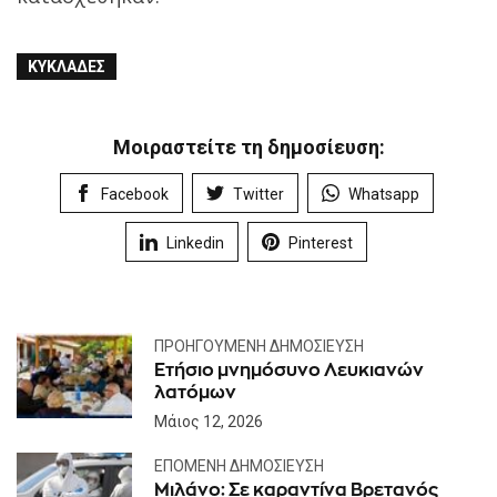
ΚΥΚΛΆΔΕΣ
Μοιραστείτε τη δημοσίευση:
Facebook
Twitter
Whatsapp
Linkedin
Pinterest
ΠΡΟΗΓΟΎΜΕΝΗ ΔΗΜΟΣΊΕΥΣΗ
Ετήσιο μνημόσυνο Λευκιανών
λατόμων
Μάιος 12, 2026
ΕΠΌΜΕΝΗ ΔΗΜΟΣΊΕΥΣΗ
Μιλάνο: Σε καραντίνα Βρετανός