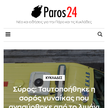
Νέα και ειδήσεις για την Πάρο και τις Κυκλάδες
ΚΥΚΛΆΔΕΣ
Σύρος: Ταυτοποήθηκε η
σορός γυναίκας που
ανασύρθηκε από το λιμάνι