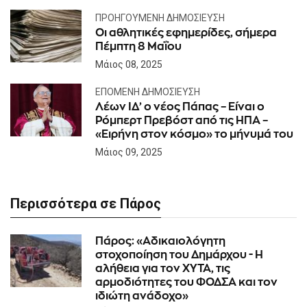
ΠΡΟΗΓΟΎΜΕΝΗ ΔΗΜΟΣΊΕΥΣΗ
Οι αθλητικές εφημερίδες, σήμερα
Πέμπτη 8 Μαΐου
Μάιος 08, 2025
ΕΠΌΜΕΝΗ ΔΗΜΟΣΊΕΥΣΗ
Λέων ΙΔ’ ο νέος Πάπας – Είναι ο
Ρόμπερτ Πρεβόστ από τις ΗΠΑ –
«Ειρήνη στον κόσμο» το μήνυμά του
Μάιος 09, 2025
Περισσότερα σε Πάρος
Πάρος: «Αδικαιολόγητη
στοχοποίηση του Δημάρχου - Η
αλήθεια για τον ΧΥΤΑ, τις
αρμοδιότητες του ΦΟΔΣΑ και τον
ιδιώτη ανάδοχο»