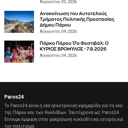
Αύγουστος 05, 2026
Ανακοίνωση του Αυτοτελούς
Τμήματος Πολιτικής Προστασίας
Δήμου Πάρου
Αύγουστος 04, 2026
Πάρκο Πάρου 17ο Φεστιβάλ: Ο
ΚΥΡΙΟΣ ΒΡΟΜΥΛΟΣ - 7.8.2026
Αύγουστος 04, 2026
Paros24
Το Paros24 είναι η νέα ηλεκτρονική εφημερίδα για τα νέα
της Πάρου και των Κυκλάδων. Ταυτόχρονα ως Paros24
δίνουμε έμφαση στην μακραίωνη κυκλαδίτικη ιστορία και
τον πολιτισμό.