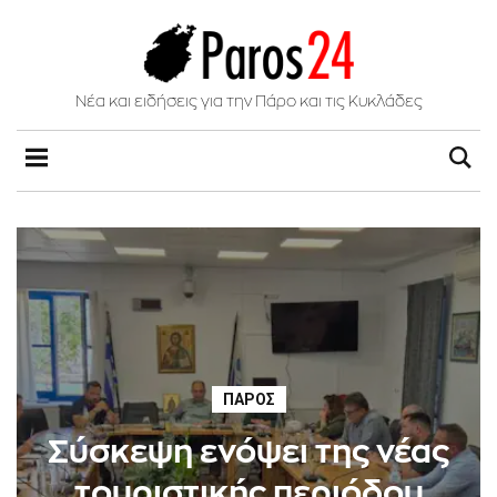
Νέα και ειδήσεις για την Πάρο και τις Κυκλάδες
ΠΆΡΟΣ
Σύσκεψη ενόψει της νέας
τουριστικής περιόδου