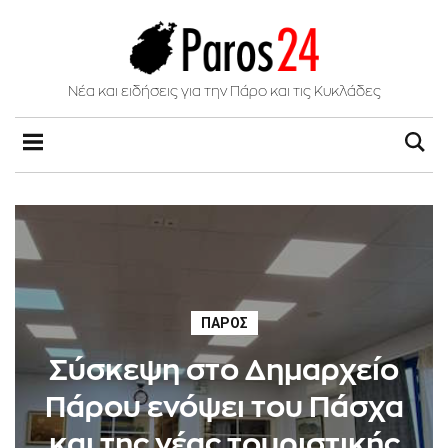
Νέα και ειδήσεις για την Πάρο και τις Κυκλάδες
ΠΆΡΟΣ
Σύσκεψη στο Δημαρχείο
Πάρου ενόψει του Πάσχα
και της νέας τουριστικής