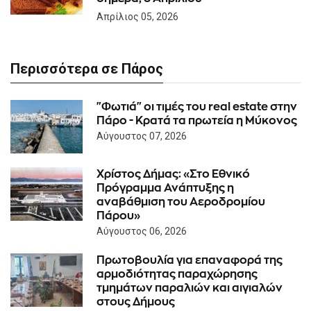
Απρίλιος 05, 2026
Περισσότερα σε Πάρος
"Φωτιά" οι τιμές του real estate στην
Πάρο - Κρατά τα πρωτεία η Μύκονος
Αύγουστος 07, 2026
Χρίστος Δήμας: «Στο Εθνικό
Πρόγραμμα Ανάπτυξης η
αναβάθμιση του Αεροδρομίου
Πάρου»
Αύγουστος 06, 2026
Πρωτοβουλία για επαναφορά της
αρμοδιότητας παραχώρησης
τμημάτων παραλιών και αιγιαλών
στους Δήμους