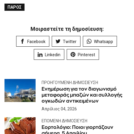
ΠΆΡΟΣ
Μοιραστείτε τη δημοσίευση:
Facebook
Twitter
Whatsapp
Linkedin
Pinterest
ΠΡΟΗΓΟΎΜΕΝΗ ΔΗΜΟΣΊΕΥΣΗ
Ενημέρωση για τον διαγωνισμό
μεταφοράς μπαζών και συλλογής
ογκωδών αντικειμένων
Απρίλιος 04, 2026
ΕΠΌΜΕΝΗ ΔΗΜΟΣΊΕΥΣΗ
Εορτολόγιο: Ποιοι γιορτάζουν
σήμερα, 5 Απριλίου