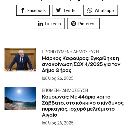
Facebook
Twitter
Whatsapp
Linkedin
Pinterest
ΠΡΟΗΓΟΎΜΕΝΗ ΔΗΜΟΣΊΕΥΣΗ
Μάρκος Καφούρος: Εγκρίθηκε η
ανακοίνωση ΣΟΧ 4/2025 για τον
Δήμο Θήρας
Ιούλιος 26, 2025
ΕΠΌΜΕΝΗ ΔΗΜΟΣΊΕΥΣΗ
Καύσωνας: Με 44άρια και το
Σάββατο, στο κόκκινο ο κίνδυνος
πυρκαγιάς, ισχυρό μελτέμι στο
Αιγαίο
Ιούλιος 26, 2025