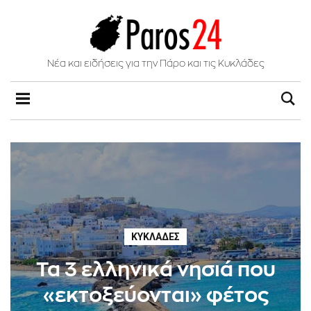
Νέα και ειδήσεις για την Πάρο και τις Κυκλάδες
ΚΥΚΛΆΔΕΣ
Τα 3 ελληνικά νησιά που
«εκτοξεύονται» φέτος