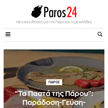
Νέα και ειδήσεις για την Πάρο και τις Κυκλάδες
ΠΆΡΟΣ
"Τα Παστά της Πάρου":
Παράδοση-Γεύση-