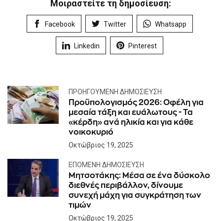
Μοιραστείτε τη δημοσίευση:
Facebook
Twitter
Whatsapp
Linkedin
Pinterest
ΠΡΟΗΓΟΎΜΕΝΗ ΔΗΜΟΣΊΕΥΣΗ
Προϋπολογισμός 2026: Οφέλη για
μεσαία τάξη και ευάλωτους - Τα
«κέρδη» ανά ηλικία και για κάθε
νοικοκυριό
Οκτώβριος 19, 2025
ΕΠΌΜΕΝΗ ΔΗΜΟΣΊΕΥΣΗ
Μητσοτάκης: Μέσα σε ένα δύσκολο
διεθνές περιβάλλον, δίνουμε
συνεχή μάχη για συγκράτηση των
τιμών
Οκτώβριος 19, 2025