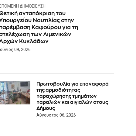
ΕΠΌΜΕΝΗ ΔΗΜΟΣΊΕΥΣΗ
Θετική ανταπόκριση του
Υπουργείου Ναυτιλίας στην
παρέμβαση Καφούρου για τη
στελέχωση των Λιμενικών
Αρχών Κυκλάδων
Ιούνιος 09, 2026
Πρωτοβουλία για επαναφορά
της αρμοδιότητας
παραχώρησης τμημάτων
παραλιών και αιγιαλών στους
Δήμους
Αύγουστος 06, 2026