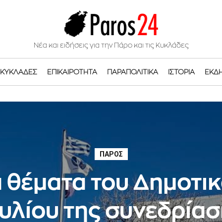
Νέα και ειδήσεις για την Πάρο και τις Κυκλάδες
ΚΥΚΛΆΔΕΣ
ΕΠΙΚΑΙΡΌΤΗΤΑ
ΠΑΡΑΠΟΛΙΤΙΚΆ
ΙΣΤΟΡΊΑ
ΕΚΔ
ΠΆΡΟΣ
 θέματα του Δημοτι
λίου της συνεδρίασ