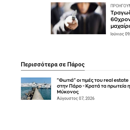
ΠΡΟΗΓΟΎ
Τραγωδ
60χρον
μαχαίρι
Ιούνιος 09
Περισσότερα σε Πάρος
"Φωτιά" οι τιμές του real estate
στην Πάρο - Κρατά τα πρωτεία 
Μύκονος
Αύγουστος 07, 2026