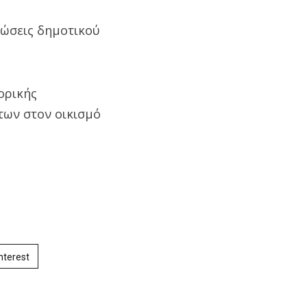
ρώσεις δημοτικού
ορικής
των στον οικισμό
nterest