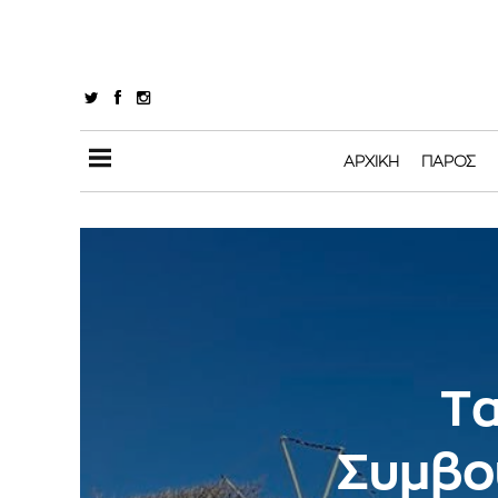
ΑΡΧΙΚΉ
ΠΆΡΟΣ
Tα
Συμβου