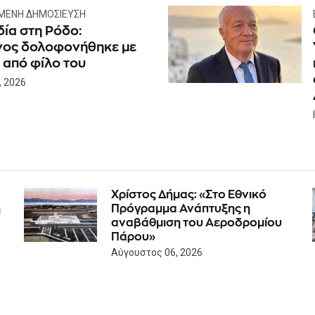
ΜΕΝΗ ΔΗΜΟΣΊΕΥΣΗ
ία στη Ρόδο:
ος δολοφονήθηκε με
 από φίλο του
, 2026
Χρίστος Δήμας: «Στο Εθνικό
η
Πρόγραμμα Ανάπτυξης η
αναβάθμιση του Αεροδρομίου
Πάρου»
Αύγουστος 06, 2026