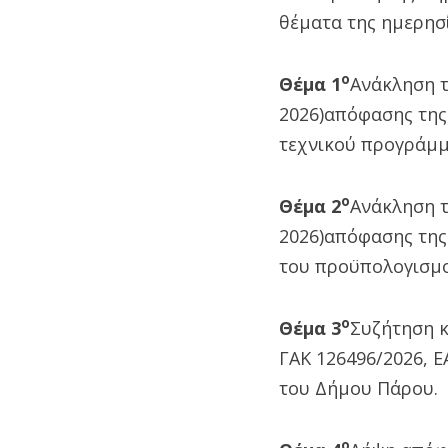
θέματα της ημερησί
ο
Θέμα 1
Ανάκληση τ
2026)απόφασης της
τεχνικού προγράμμ
ο
Θέμα 2
Ανάκληση τη
2026)απόφασης της
του προϋπολογισμο
ο
Θέμα 3
Συζήτηση κ
ΓΑΚ 126496/2026, 
του Δήμου Πάρου.
ο