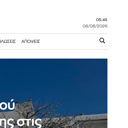
05:45
08/08/2026
ΗΛΏΣΕΙΣ
ΑΠΌΨΕΙΣ
κού
ης στις