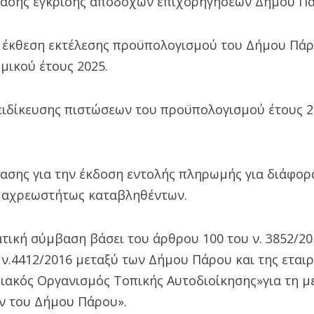
ασης έγκρισης αποδοχών επιχορηγήσεων Δήμου Πά
 έκθεση εκτέλεσης προϋπολογισμού του Δήμου Πάρο
μικού έτους 2025.
ειδίκευσης πιστώσεων του προϋπολογισμού έτους 
σης για την έκδοση εντολής πληρωμής για διάφορ
 αχρεωστήτως καταβληθέντων.
ική σύμβαση βάσει του άρθρου 100 του ν. 3852/20
υ ν.4412/2016 μεταξύ των Δήμου Πάρου και της εται
ιακός Οργανισμός Τοπικής Αυτοδιοίκησης»για τη μ
ν του Δήμου Πάρου».