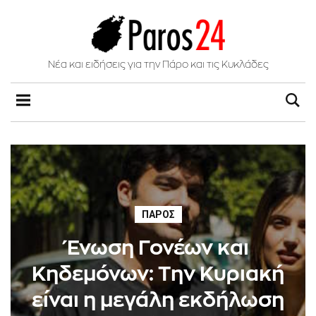
Νέα και ειδήσεις για την Πάρο και τις Κυκλάδες
ΠΆΡΟΣ
Ένωση Γονέων και
Κηδεμόνων: Την Κυριακή
είναι η μεγάλη εκδήλωση