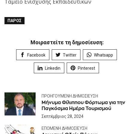
Ταμείο Ενίσχυσης Εκπαιδευτικών
ΠΆΡΟΣ
Μοιραστείτε τη δημοσίευση:
Facebook
Twitter
Whatsapp
Linkedin
Pinterest
ΠΡΟΗΓΟΎΜΕΝΗ ΔΗΜΟΣΊΕΥΣΗ
Μήνυμα Φίλιππου Φόρτωμα για την
Παγκόσμια Ημέρα Τουρισμού
Σεπτέμβριος 28, 2024
ΕΠΌΜΕΝΗ ΔΗΜΟΣΊΕΥΣΗ