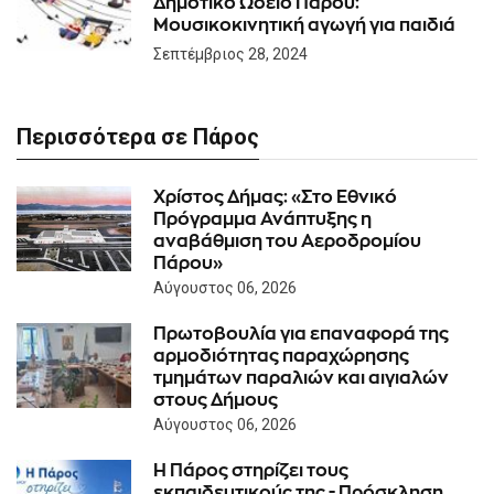
Δημοτικό Ωδείο Πάρου:
Μουσικοκινητική αγωγή για παιδιά
Σεπτέμβριος 28, 2024
Περισσότερα σε Πάρος
Χρίστος Δήμας: «Στο Εθνικό
Πρόγραμμα Ανάπτυξης η
αναβάθμιση του Αεροδρομίου
Πάρου»
Αύγουστος 06, 2026
Πρωτοβουλία για επαναφορά της
αρμοδιότητας παραχώρησης
τμημάτων παραλιών και αιγιαλών
στους Δήμους
Αύγουστος 06, 2026
Η Πάρος στηρίζει τους
εκπαιδευτικούς της - Πρόσκληση