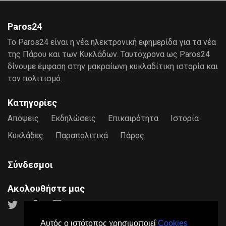
Paros24
Το Paros24 είναι η νέα ηλεκτρονική εφημερίδα για τα νέα
της Πάρου και των Κυκλάδων. Ταυτόχρονα ως Paros24
δίνουμε έμφαση στην μακραίωνη κυκλαδίτικη ιστορία και
τον πολιτισμό.
Κατηγορίες
Απόψεις
Εκδηλώσεις
Επικαιρότητα
Ιστορία
Κυκλάδες
Παραπολιτικά
Πάρος
Σύνδεσμοι
Ακολουθήστε μας
Αυτός ο ιστότοπος χρησιμοποιεί
Cookies