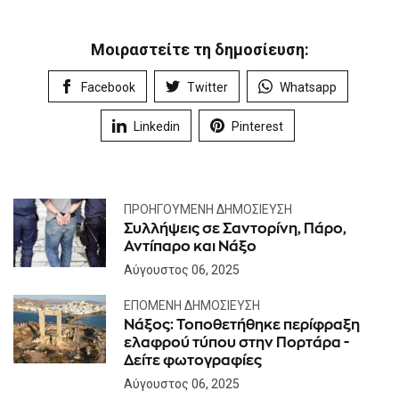
Μοιραστείτε τη δημοσίευση:
Facebook
Twitter
Whatsapp
Linkedin
Pinterest
ΠΡΟΗΓΟΎΜΕΝΗ ΔΗΜΟΣΊΕΥΣΗ
Συλλήψεις σε Σαντορίνη, Πάρο,
Αντίπαρο και Νάξο
Αύγουστος 06, 2025
ΕΠΌΜΕΝΗ ΔΗΜΟΣΊΕΥΣΗ
Νάξος: Τοποθετήθηκε περίφραξη
ελαφρού τύπου στην Πορτάρα -
Δείτε φωτογραφίες
Αύγουστος 06, 2025