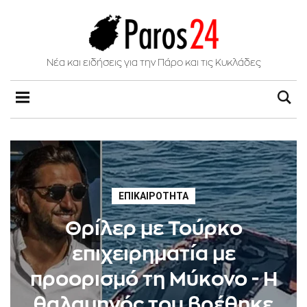
Νέα και ειδήσεις για την Πάρο και τις Κυκλάδες
ΕΠΙΚΑΙΡΌΤΗΤΑ
Θρίλερ με Τούρκο
επιχειρηματία με
προορισμό τη Μύκονο - Η
θαλαμηγός του βρέθηκε