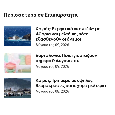
Περισσότερα σε Επικαιρότητα
Καιρός: Eκρηκτικό «κοκτέιλ» με
40αρια και μελτέμια, πότε
εξασθενούν οι άνεμοι
Αύγουστος 09, 2026
Εορτολόγιο: Ποιοι γιορτάζουν
σήμερα 9 Αυγούστου
Αύγουστος 09, 2026
Καιρός: Τριήμερο με υψηλές
θερμοκρασίες και ισχυρά μελτέμια
Αύγουστος 08, 2026