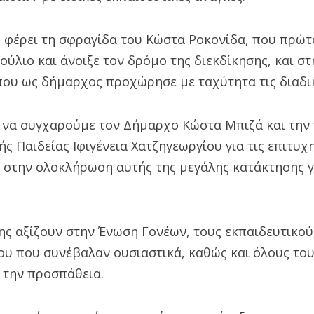
 φέρει τη σφραγίδα του Κώστα Ροκονίδα, που πρώτ
ύλιο και άνοιξε τον δρόμο της διεκδίκησης, και στ
ου ως δήμαρχος προχώρησε με ταχύτητα τις διαδικ
 να συγχαρούμε τον Δήμαρχο Κώστα Μπιζά και την
ς Παιδείας Ιφιγένεια Χατζηγεωργίου για τις επιτυχ
 στην ολοκλήρωση αυτής της μεγάλης κατάκτησης γι
ς αξίζουν στην Ένωση Γονέων, τους εκπαιδευτικούς
ου που συνέβαλαν ουσιαστικά, καθώς και όλους του
 την προσπάθεια.