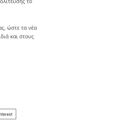
πολίτευσης το
ς, ώστε τα νέα
διά και στους
nterest