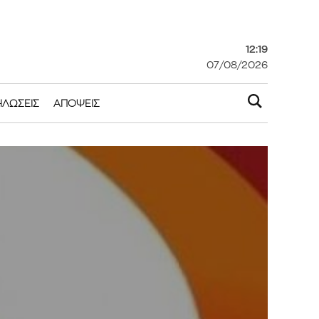
12:19
07/08/2026
ΗΛΏΣΕΙΣ
ΑΠΌΨΕΙΣ
ι