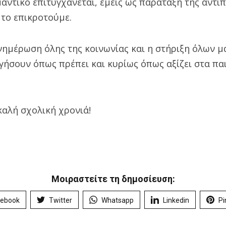
αντικό επιτυγχάνεται, εμείς ως παράταξη της αντι
 το επικροτούμε.
ημέρωση όλης της κοινωνίας και η στήριξη όλων μα
γήσουν όπως πρέπει και κυρίως όπως αξίζει στα παι
καλή σχολική χρονιά!
Μοιραστείτε τη δημοσίευση:
cebook
Twitter
Whatsapp
Linkedin
Pi