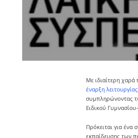
Με ιδιαίτερη χαρά
έναρξη λειτουργίας
συμπληρώνοντας το
Ειδικού Γυμνασίου
Πρόκειται για ένα
εκπαίδευσης των πα