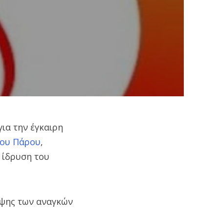
ια την έγκαιρη
ίου Πάρου
,
 ίδρυση του
υψης των αναγκών