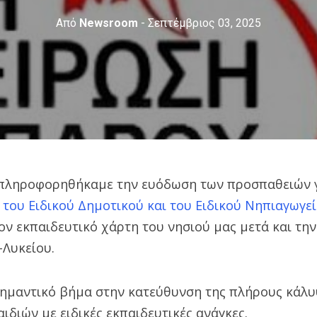
Από
Newsroom
- Σεπτέμβριος 03, 2025
 πληροφορηθήκαμε την ευόδωση των προσπαθειών γ
 του Ειδικού Δημοτικού και του Ειδικού Νηπιαγωγε
ν εκπαιδευτικό χάρτη του νησιού μας μετά και την
–Λυκείου.
 σημαντικό βήμα στην κατεύθυνση της πλήρους κάλ
ιδιών με ειδικές εκπαιδευτικές ανάγκες.