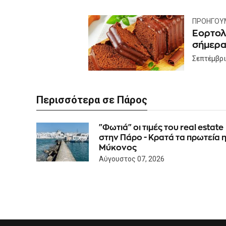
ΠΡΟΗΓΟΎ
Εορτολ
σήμερα
Σεπτέμβρι
Περισσότερα σε Πάρος
"Φωτιά" οι τιμές του real estate
στην Πάρο - Κρατά τα πρωτεία 
Μύκονος
Αύγουστος 07, 2026