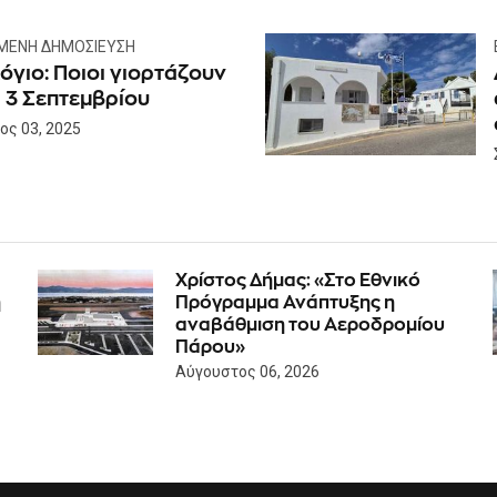
ΜΕΝΗ ΔΗΜΟΣΊΕΥΣΗ
όγιο: Ποιοι γιορτάζουν
 3 Σεπτεμβρίου
ος 03, 2025
Χρίστος Δήμας: «Στο Εθνικό
η
Πρόγραμμα Ανάπτυξης η
αναβάθμιση του Αεροδρομίου
Πάρου»
Αύγουστος 06, 2026