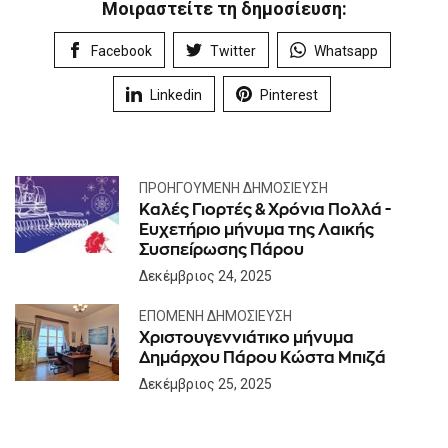
Μοιραστείτε τη δημοσίευση:
Facebook
Twitter
Whatsapp
Linkedin
Pinterest
ΠΡΟΗΓΟΎΜΕΝΗ ΔΗΜΟΣΊΕΥΣΗ
Καλές Γιορτές & Χρόνια Πολλά -
Ευχετήριο μήνυμα της Λαικής
Συσπείρωσης Πάρου
Δεκέμβριος 24, 2025
ΕΠΌΜΕΝΗ ΔΗΜΟΣΊΕΥΣΗ
Χριστουγεννιάτικο μήνυμα
Δημάρχου Πάρου Κώστα Μπιζά
Δεκέμβριος 25, 2025