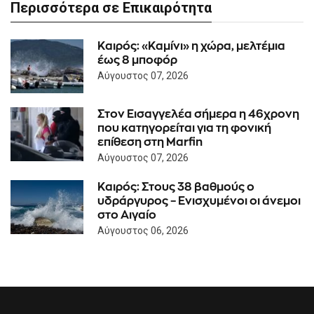
Περισσότερα σε Επικαιρότητα
Καιρός: «Καμίνι» η χώρα, μελτέμια
έως 8 μποφόρ
Αύγουστος 07, 2026
Στον Εισαγγελέα σήμερα η 46χρονη
που κατηγορείται για τη φονική
επίθεση στη Marfin
Αύγουστος 07, 2026
Καιρός: Στους 38 βαθμούς ο
υδράργυρος – Ενισχυμένοι οι άνεμοι
στο Αιγαίο
Αύγουστος 06, 2026