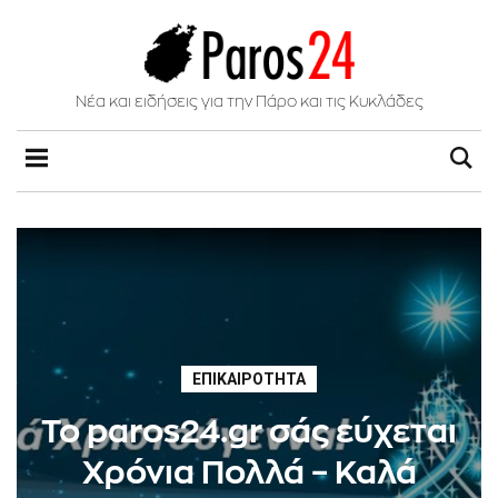
Νέα και ειδήσεις για την Πάρο και τις Κυκλάδες
ΕΠΙΚΑΙΡΌΤΗΤΑ
Το paros24.gr σάς εύχεται
Χρόνια Πολλά – Καλά