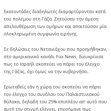
Εκατοντάδες διαδηλωτές διαμαρτύρονταν κατά
του πολέμου στη Γάζα. Ζητούσαν την άμεση
απελευθέρωση των ομήρων και απαιτούσαν μία
ολοκληρωμένη συμφωνία ειρήνης.
Σε δηλώσεις του Νετανιάχου που προηγήθηκαν,
στο αμερικανικό κανάλι Fox News, διευκρίνισε
πως το Ισραήλ σκοπεύει να πάρει τον έλεγχο
της Γάζας, όχι όμως να την κυβερνήσει.
Ερωτηθείς εάν η χώρα του σκοπεύει να πάρει
τον έλεγχο του συνόλου του Παλαιστινιακού
θύλακα, δηλαδή του 25% επιπλέον απ’ αυτό που
αυτή την στιγμή ελέγχει, επεσήμανε πως