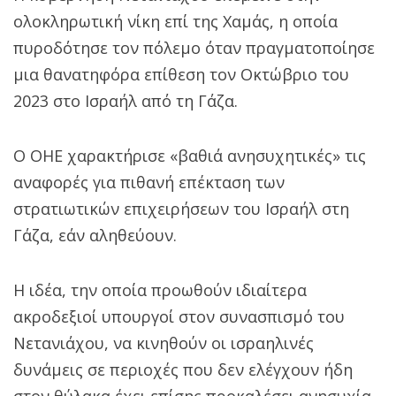
ολοκληρωτική νίκη επί της Χαμάς, η οποία
πυροδότησε τον πόλεμο όταν πραγματοποίησε
μια θανατηφόρα επίθεση τον Οκτώβριο του
2023 στο Ισραήλ από τη Γάζα.
Ο ΟΗΕ χαρακτήρισε «βαθιά ανησυχητικές» τις
αναφορές για πιθανή επέκταση των
στρατιωτικών επιχειρήσεων του Ισραήλ στη
Γάζα, εάν αληθεύουν.
Η ιδέα, την οποία προωθούν ιδιαίτερα
ακροδεξιοί υπουργοί στον συνασπισμό του
Νετανιάχου, να κινηθούν οι ισραηλινές
δυνάμεις σε περιοχές που δεν ελέγχουν ήδη
στον θύλακα έχει επίσης προκαλέσει ανησυχία