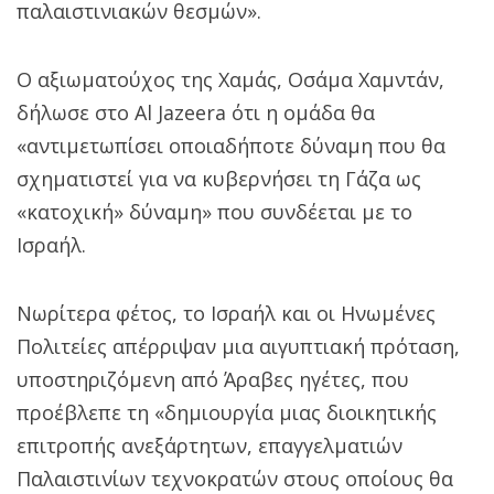
παλαιστινιακών θεσμών».
Ο αξιωματούχος της Χαμάς, Οσάμα Χαμντάν,
δήλωσε στο Al Jazeera ότι η ομάδα θα
«αντιμετωπίσει οποιαδήποτε δύναμη που θα
σχηματιστεί για να κυβερνήσει τη Γάζα ως
«κατοχική» δύναμη» που συνδέεται με το
Ισραήλ.
Νωρίτερα φέτος, το Ισραήλ και οι Ηνωμένες
Πολιτείες απέρριψαν μια αιγυπτιακή πρόταση,
υποστηριζόμενη από Άραβες ηγέτες, που
προέβλεπε τη «δημιουργία μιας διοικητικής
επιτροπής ανεξάρτητων, επαγγελματιών
Παλαιστινίων τεχνοκρατών στους οποίους θα