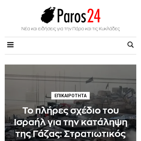
Νέα και ειδήσεις για την Πάρο και τις Κυκλάδες
ΕΠΙΚΑΙΡΌΤΗΤΑ
Το πλήρες σχέδιο του
Ισραήλ για την κατάληψη
της Γάζας: Στρατιωτικός