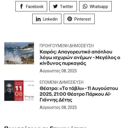
Facebook
Twitter
Whatsapp
Linkedin
Pinterest
ΠΡΟΗΓΟΎΜΕΝΗ ΔΗΜΟΣΊΕΥΣΗ
Καιρός: Απαγορευτικό απόπλου
λόγω ισχυρών ανέμων - Μεγάλος ο
κίνδυνος πυρκαγιάς
Αύγουστος 08, 2025
ΕΠΌΜΕΝΗ ΔΗΜΟΣΊΕΥΣΗ
Θέατρο: «Tο τάβλι» - 11 Αυγούστου
2025, 21:00 Θέατρο Πάρκου Αϊ-
Γιάννης Δέτης
Αύγουστος 08, 2025