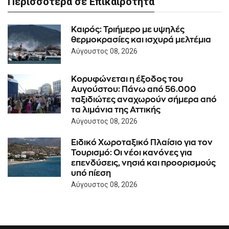
Περισσότερα σε Επικαιρότητα
Καιρός: Τριήμερο με υψηλές
θερμοκρασίες και ισχυρά μελτέμια
Αύγουστος 08, 2026
Κορυφώνεται η έξοδος του
Αυγούστου: Πάνω από 56.000
ταξιδιώτες αναχωρούν σήμερα από
τα λιμάνια της Αττικής
Αύγουστος 08, 2026
Ειδικό Χωροταξικό Πλαίσιο για τον
Τουρισμό: Οι νέοι κανόνες για
επενδύσεις, νησιά και προορισμούς
υπό πίεση
Αύγουστος 08, 2026