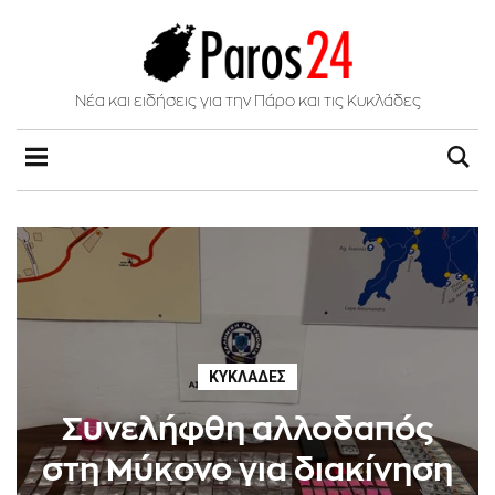
Νέα και ειδήσεις για την Πάρο και τις Κυκλάδες
ΚΥΚΛΆΔΕΣ
Συνελήφθη αλλοδαπός
στη Μύκονο για διακίνηση