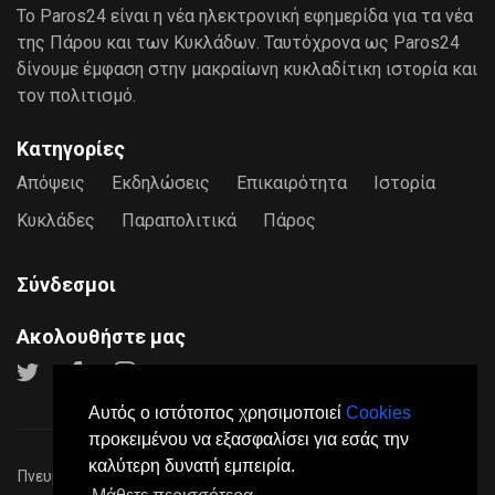
Το Paros24 είναι η νέα ηλεκτρονική εφημερίδα για τα νέα
της Πάρου και των Κυκλάδων. Ταυτόχρονα ως Paros24
δίνουμε έμφαση στην μακραίωνη κυκλαδίτικη ιστορία και
τον πολιτισμό.
Κατηγορίες
Απόψεις
Εκδηλώσεις
Επικαιρότητα
Ιστορία
Κυκλάδες
Παραπολιτικά
Πάρος
Σύνδεσμοι
Ακολουθήστε μας
Αυτός ο ιστότοπος χρησιμοποιεί
Cookies
προκειμένου να εξασφαλίσει για εσάς την
καλύτερη δυνατή εμπειρία.
Πνευματικά Δικαιώματα © 2026
Paros24
- Mε επιφύλαξη παντός