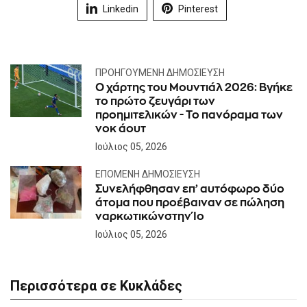
Linkedin
Pinterest
ΠΡΟΗΓΟΎΜΕΝΗ ΔΗΜΟΣΊΕΥΣΗ
Ο χάρτης του Μουντιάλ 2026: Βγήκε
το πρώτο ζευγάρι των
προημιτελικών - Το πανόραμα των
νοκ άουτ
Ιούλιος 05, 2026
ΕΠΌΜΕΝΗ ΔΗΜΟΣΊΕΥΣΗ
Συνελήφθησαν επ’ αυτόφωρο δύο
άτομα που προέβαιναν σε πώληση
ναρκωτικώνστην Ίο
Ιούλιος 05, 2026
Περισσότερα σε Κυκλάδες