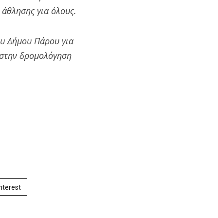
 άθλησης για όλους.
ου Δήμου Πάρου για
ά στην δρομολόγηση
nterest