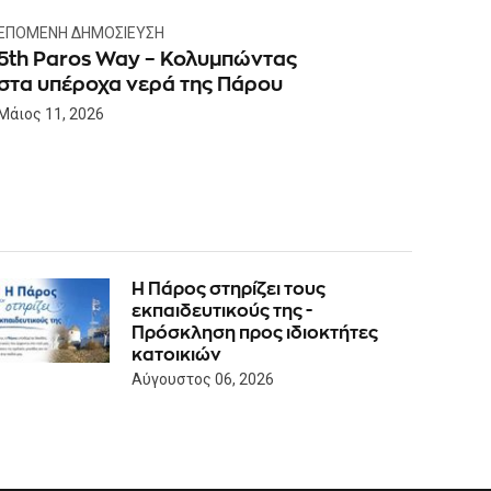
ΕΠΌΜΕΝΗ ΔΗΜΟΣΊΕΥΣΗ
5th Paros Way – Κολυμπώντας
στα υπέροχα νερά της Πάρου
Μάιος 11, 2026
Η Πάρος στηρίζει τους
εκπαιδευτικούς της -
Πρόσκληση προς ιδιοκτήτες
κατοικιών
Αύγουστος 06, 2026