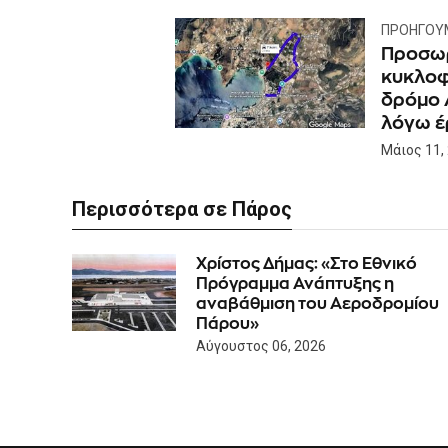
ΠΡΟΗΓΟΎ
Προσωρ
κυκλοφ
δρόμο 
λόγω έ
Μάιος 11,
Περισσότερα σε Πάρος
Χρίστος Δήμας: «Στο Εθνικό
Πρόγραμμα Ανάπτυξης η
αναβάθμιση του Αεροδρομίου
Πάρου»
Αύγουστος 06, 2026