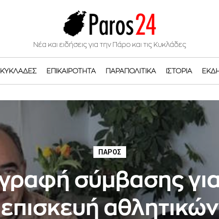
Νέα και ειδήσεις για την Πάρο και τις Κυκλάδες
ΚΥΚΛΆΔΕΣ
ΕΠΙΚΑΙΡΌΤΗΤΑ
ΠΑΡΑΠΟΛΙΤΙΚΆ
ΙΣΤΟΡΊΑ
ΕΚΔ
ΠΆΡΟΣ
γραφή σύμβασης για
επισκευή αθλητικών