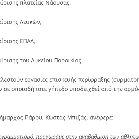
ίρισης πλατείας Νάουσας,
ίρισης Λευκών,
ίρισης ΕΠΑΛ,
ίρισης του Λυκείου Παροικίας.
ελεστούν εργασίες επισκευής περίφραξης (συρματοπ
 σε οποιοδήποτε γήπεδο υποδειχθεί από την αρμό
Δήμαρχος Πάρου, Κώστας Μπιζάς, ανέφερε:
ρογραμματισμό, προχωράμε στην αναβάθμιση των αθλητ