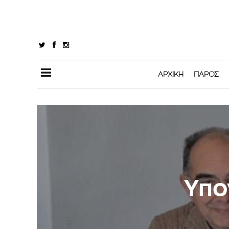
ΑΡΧΙΚΉ
ΠΆΡΟΣ
Υπο