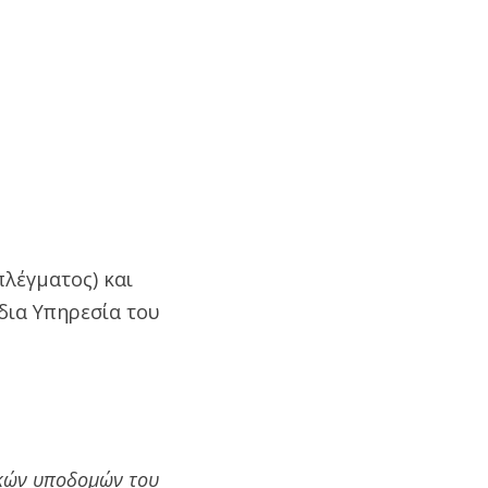
λέγματος) και
δια Υπηρεσία του
ικών υποδομών του