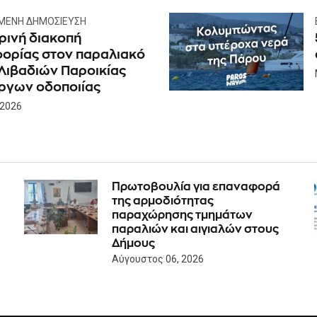
ΜΕΝΗ ΔΗΜΟΣΊΕΥΣΗ
ινή διακοπή
ορίας στον παραλιακό
Λιβαδιών Παροικίας
ργων οδοποιίας
 2026
Πρωτοβουλία για επαναφορά
της αρμοδιότητας
παραχώρησης τμημάτων
παραλιών και αιγιαλών στους
Δήμους
Αύγουστος 06, 2026