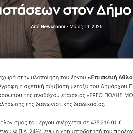
αστάσεων στον Δήμο
Από
Newsroom
- Μάιος 11, 2026
οχωρά στην υλοποίηση του έργου
«Επισκευή Αθλο
γράφη η σχετική σύμβαση μεταξύ του Δημάρχου Π
κπροσώπου της αναδόχου εταιρείας «ΕΡΓΟ ΠΟΛΗΣ
οκλήρωσης της διαγωνιστικής διαδικασίας.
λογισμός του έργου ανέρχεται σε 435.216,01 €
νου Φ.Π.Α. 24%), ενώ η χρηματοδότησή του προέρχ