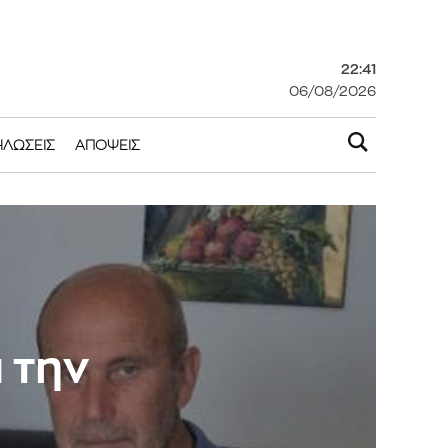
22:41
06/08/2026
ΗΛΏΣΕΙΣ
ΑΠΌΨΕΙΣ
 την