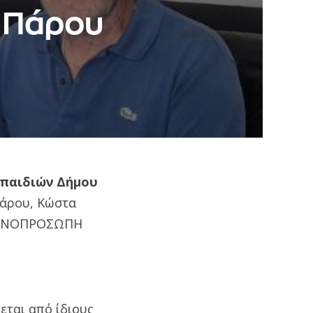
 Πάρου
παιδιών Δήμου
άρου, Κώστα
 ΜΟΝΟΠΡΟΣΩΠΗ
εται από ίδιους