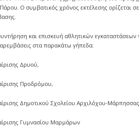
άρου. Ο συμβατικός χρόνος εκτέλεσης ορίζεται σε
βασης.
συντήρηση και επισκευή αθλητικών εγκαταστάσεων
παρεμβάσεις στα παρακάτω γήπεδα:
ίρισης Δρυού,
αίρισης Προδρόμου,
ίρισης Δημοτικού Σχολείου Αρχιλόχου-Μάρπησσας
αίρισης Γυμνασίου Μαρμάρων