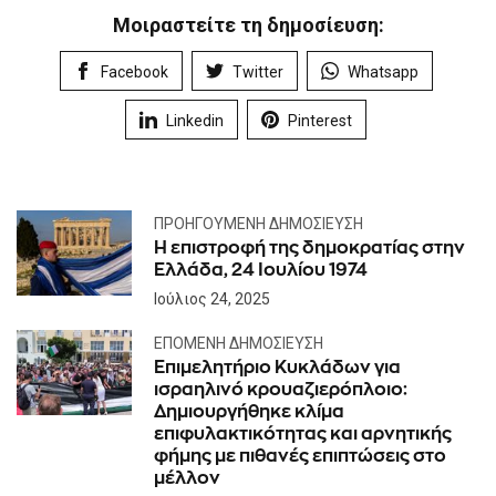
Μοιραστείτε τη δημοσίευση:
Facebook
Twitter
Whatsapp
Linkedin
Pinterest
ΠΡΟΗΓΟΎΜΕΝΗ ΔΗΜΟΣΊΕΥΣΗ
Η επιστροφή της δημοκρατίας στην
Ελλάδα, 24 Ιουλίου 1974
Ιούλιος 24, 2025
ΕΠΌΜΕΝΗ ΔΗΜΟΣΊΕΥΣΗ
Eπιμελητήριο Κυκλάδων για
ισραηλινό κρουαζιερόπλοιο:
Δημιουργήθηκε κλίμα
επιφυλακτικότητας και αρνητικής
φήμης με πιθανές επιπτώσεις στο
μέλλον