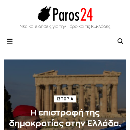
Νέα και ειδήσεις για την Πάρο και τις Κυκλάδες
ΙΣΤΟΡΊΑ
Η επιστροφή της
δημοκρατίας στην Ελλάδα,