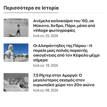
Περισσότερα σε Ιστορία
Aνέμελα καλοκαίρια του '60, σε
Μύκονο, Άνδρο, Πάρο, μέσα από
vintage φωτογραφίες
Ιούλιος 25, 2026
Οι Αλιπράντηδες της Πάρου – Η
πορεία μιας παλιάς παριανής
οικογένειας από τον Κέφαλο μέχρι
σήμερα
Ιούλιος 18, 2026
7,5 Ρίχτερ στην Αμοργό: Ο
μεγαλύτερος σεισμός στον
ευρωπαϊκό χώρο τον 20ο αιώνα
Ιούλιος 08, 2026