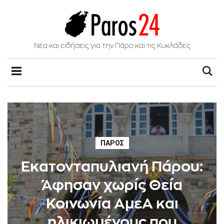
Νέα και ειδήσεις για την Πάρο και τις Κυκλάδες
ΠΆΡΟΣ
Εκατονταπυλιανή Πάρου:
Άφησαν χωρίς Θεία
Κοινωνία ΑμεΑ και
ηλικιωμένους που