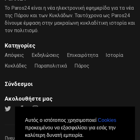
Το Paros24 είναι η νέα ηλεκτρονική εφημερίδα για τα νέα
της Πάρου και των Κυκλάδων. Ταυτόχρονα ως Paros24
δίνουμε έμφαση στην μακραίωνη κυκλαδίτικη ιστορία και
τον πολιτισμό.
Κατηγορίες
Απόψεις
Εκδηλώσεις
Επικαιρότητα
Ιστορία
Κυκλάδες
Παραπολιτικά
Πάρος
Σύνδεσμοι
Ακολουθήστε μας
Αυτός ο ιστότοπος χρησιμοποιεί
Cookies
προκειμένου να εξασφαλίσει για εσάς την
καλύτερη δυνατή εμπειρία.
Πνευματικά Δικαιώματα © 2026
Paros24
- Mε επιφύλαξη παντός