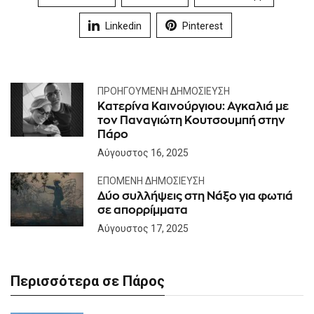
Linkedin
Pinterest
ΠΡΟΗΓΟΎΜΕΝΗ ΔΗΜΟΣΊΕΥΣΗ
Κατερίνα Καινούργιου: Αγκαλιά με
τον Παναγιώτη Κουτσουμπή στην
Πάρο
Αύγουστος 16, 2025
ΕΠΌΜΕΝΗ ΔΗΜΟΣΊΕΥΣΗ
Δύο συλλήψεις στη Νάξο για φωτιά
σε απορρίμματα
Αύγουστος 17, 2025
Περισσότερα σε Πάρος