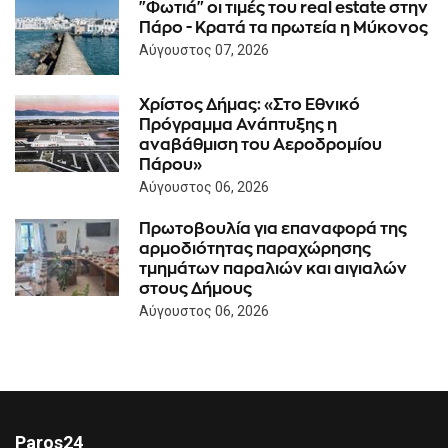
"Φωτιά" οι τιμές του real estate στην
Πάρο - Κρατά τα πρωτεία η Μύκονος
Αύγουστος 07, 2026
Χρίστος Δήμας: «Στο Εθνικό
Πρόγραμμα Ανάπτυξης η
αναβάθμιση του Αεροδρομίου
Πάρου»
Αύγουστος 06, 2026
Πρωτοβουλία για επαναφορά της
αρμοδιότητας παραχώρησης
τμημάτων παραλιών και αιγιαλών
στους Δήμους
Αύγουστος 06, 2026
Paros24