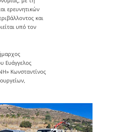
νομίας, με τη
αι ερευνητικών
εριβάλλοντος και
ιείται υπό τον
δήμαρχος
ου Ευάγγελος
ΝΗ» Κωνσταντίνος
ουργείων,