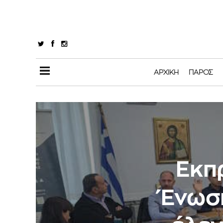
ΑΡΧΙΚΉ
ΠΆΡΟΣ
Εκπ
Ένωση