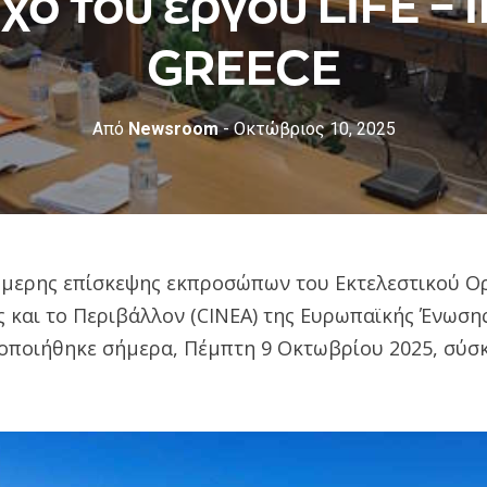
χο του έργου LIFE – I
GREECE
Από
Newsroom
- Οκτώβριος 10, 2025
ιήμερης επίσκεψης εκπροσώπων του Εκτελεστικού Ορ
ς και το Περιβάλλον (CINEA) της Ευρωπαϊκής Ένωση
οποιήθηκε σήμερα, Πέμπτη 9 Οκτωβρίου 2025, σύσκ