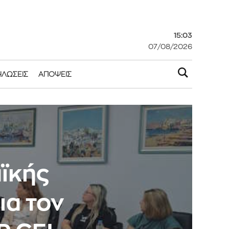
15:03
07/08/2026
ΗΛΏΣΕΙΣ
ΑΠΌΨΕΙΣ
ϊκής
ια τον