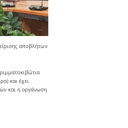
χείρισης αποβλήτων
ρριμματοκιβώτια
α) και έχει
δών και η οργάνωση