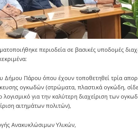
γματοποιήθηκε περιοδεία σε βασικές υποδομές δια
κεκριμένα:
ου Δήμου Πάρου όπου έχουν τοποθετηθεί τρία απο
ευσης ογκωδών (στρώματα, πλαστικά ογκώδη, σίδερ
ο λογισμικό για την καλύτερη διαχείριση των ογκω
ίριση αιτημάτων πολιτών),
λογής Ανακυκλώσιμων Υλικών,