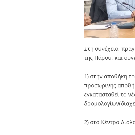
Στη συνέχεια, πρα
της Πάρου, και συγ
1) στην αποθήκη τ
προσωρινής αποθήκ
εγκατασταθεί το νέ
δρομολογίων(διαχε
2) στο Κέντρο Δια