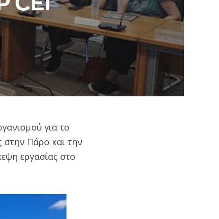
P CEI
γανισμού για το
ς στην Πάρο και την
εψη εργασίας στο