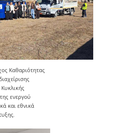
χος Καθαριότητας
διαχείρισης
 Κυκλικής
της ενεργού
κά και εθνικά
τυξης.