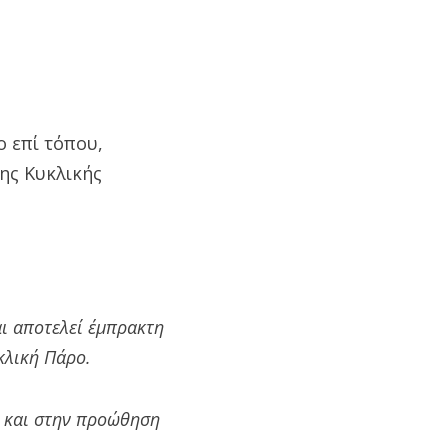
ο επί τόπου,
της Κυκλικής
αι αποτελεί έμπρακτη
κλική Πάρο.
ν και στην προώθηση