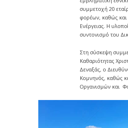
εμβληματική εθνικ
συμμετοχή 20 εταί
φορέων, καθώς και
Ενέργειας. Η υλοπο
συντονισμό του Δι
Στη σύσκεψη συμμε
Καθαριότητας Χρισ
Δεναξάς, ο Διευθύ
Κομνηνός, καθώς κ
Οργανισμών και Φ