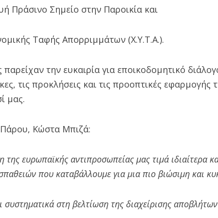
υή Πράσινο Σημείο στην Παροικία και
νομικής Ταφής Απορριμμάτων (Χ.Υ.Τ.Α.).
ς παρείχαν την ευκαιρία για εποικοδομητικό διάλογ
γκες, τις προκλήσεις και τις προοπτικές εφαρμογής 
ί μας.
Πάρου, Κώστα Μπιζά:
η της ευρωπαϊκής αντιπροσωπείας μας τιμά ιδιαίτερα κ
παθειών που καταβάλλουμε για μια πιο βιώσιμη και κυ
ι συστηματικά στη βελτίωση της διαχείρισης αποβλήτω