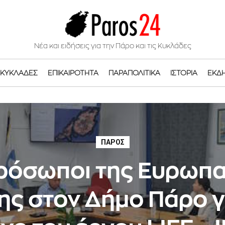
Νέα και ειδήσεις για την Πάρο και τις Κυκλάδες
ΚΥΚΛΆΔΕΣ
ΕΠΙΚΑΙΡΌΤΗΤΑ
ΠΑΡΑΠΟΛΙΤΙΚΆ
ΙΣΤΟΡΊΑ
ΕΚΔ
ΠΆΡΟΣ
ρόσωποι της Ευρωπα
ς στον Δήμο Πάρο γ