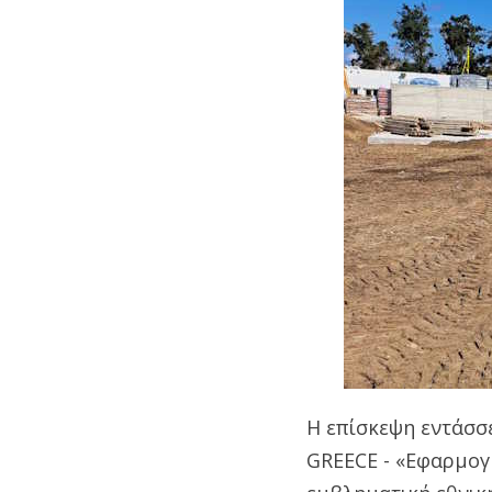
Η επίσκεψη εντάσσε
GREECE - «Εφαρμογή