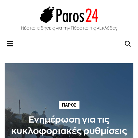
Νέα και ειδήσεις για την Πάρο και τις Κυκλάδες
ΠΆΡΟΣ
Ενημέρωση για τις
κυκλοφοριακές ρυθμίσεις