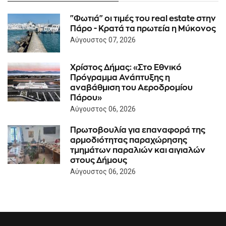
"Φωτιά" οι τιμές του real estate στην
Πάρο - Κρατά τα πρωτεία η Μύκονος
Αύγουστος 07, 2026
Χρίστος Δήμας: «Στο Εθνικό
Πρόγραμμα Ανάπτυξης η
αναβάθμιση του Αεροδρομίου
Πάρου»
Αύγουστος 06, 2026
Πρωτοβουλία για επαναφορά της
αρμοδιότητας παραχώρησης
τμημάτων παραλιών και αιγιαλών
στους Δήμους
Αύγουστος 06, 2026