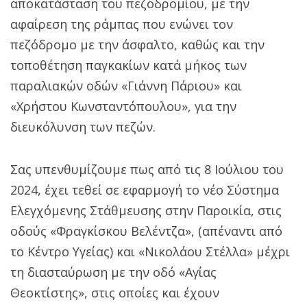
αποκατάσταση του πεζοδρομίου, με την
αφαίρεση της ράμπας που ενώνει τον
πεζόδρομο με την άσφαλτο, καθώς και την
τοποθέτηση παγκακίων κατά μήκος των
παραλιακών οδών «Γιάννη Πάριου» και
«Χρήστου Κωνσταντόπουλου», για την
διευκόλυνση των πεζών.
Σας υπενθυμίζουμε πως από τις 8 Ιούλιου του
2024, έχει τεθεί σε εφαρμογή το νέο Σύστημα
Ελεγχόμενης Στάθμευσης στην Παροικία, στις
οδούς «Φραγκίσκου Βελέντζα», (απέναντι από
το Κέντρο Υγείας) και «Νικολάου Στέλλα» μέχρι
τη διασταύρωση με την οδό «Αγίας
Θεοκτίστης», στις οποίες και έχουν