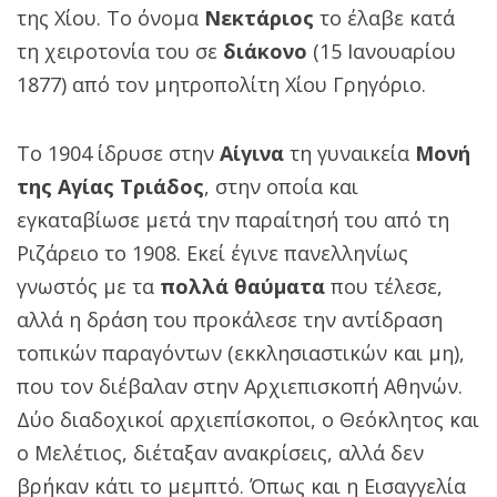
της Χίου. Το όνομα
Νεκτάριος
το έλαβε κατά
τη χειροτονία του σε
διάκονο
(15 Ιανουαρίου
1877) από τον μητροπολίτη Χίου Γρηγόριο.
Το 1904 ίδρυσε στην
Αίγινα
τη γυναικεία
Μονή
της Αγίας Τριάδος
, στην οποία και
εγκαταβίωσε μετά την παραίτησή του από τη
Ριζάρειο το 1908. Εκεί έγινε πανελληνίως
γνωστός με τα
πολλά θαύματα
που τέλεσε,
αλλά η δράση του προκάλεσε την αντίδραση
τοπικών παραγόντων (εκκλησιαστικών και μη),
που τον διέβαλαν στην Αρχιεπισκοπή Αθηνών.
Δύο διαδοχικοί αρχιεπίσκοποι, ο Θεόκλητος και
ο Μελέτιος, διέταξαν ανακρίσεις, αλλά δεν
βρήκαν κάτι το μεμπτό. Όπως και η Εισαγγελία