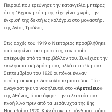
Πειραιά που ερεύνησε την καταγγελία μητέρας
ότι η 16χρονη κόρη της είχε γίνει χωρίς την
έγκρισή της δεκτή ως καλόγρια στο μοναστήρι
της Αγίας Τριάδας.
Στις αρχές του 1919 ο Νεκτάριος προσβλήθηκε
από καρκίνο του προστάτη, τον οποίο
απέκρυψε από το περιβάλλον του. Συνέχισε την
εκκλησιαστική δράση του, αλλά στα τέλη του
Σεπτεμβρίου του 1920 οι πόνοι έγιναν
αφόρητοι και με δυσκολία περπατούσε. Τότε
αναγκάστηκε να νοσηλευτεί στο
«Αρεταίειο»
της Αθήνας, όπου άφησε την τελευταία του
πνοή λίγο πριν από τα μεσάνυχτα της 8ης
Νοεμβρίου 1920. Κηδεύτηκε με πάνδημο τρόπο