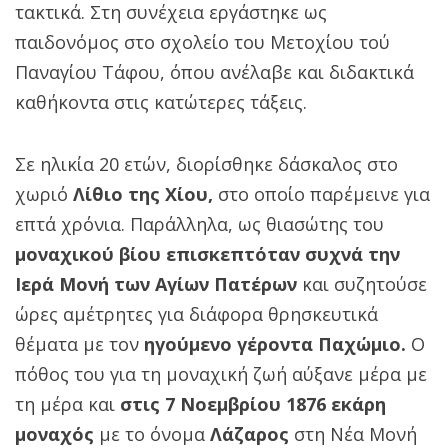
τακτικά. Στη συνέχεια εργάστηκε ως
παιδονόμος στο σχολείο του Μετοχίου τού
Παναγίου Τάφου, όπου ανέλαβε και διδακτικά
καθήκοντα στις κατώτερες τάξεις.
Σε ηλικία 20 ετών, διορίσθηκε δάσκαλος στο
χωριό
Λίθιο της Χίου,
στο οποίο παρέμεινε για
επτά χρόνια. Παράλληλα, ως θιασώτης του
μοναχικού βίου επισκεπτόταν συχνά την
Ιερά Μονή των Αγίων Πατέρων
και συζητούσε
ώρες αμέτρητες για διάφορα θρησκευτικά
θέματα με τον
ηγούμενο γέροντα Παχώμιο.
Ο
πόθος του για τη μοναχική ζωή αύξανε μέρα με
τη μέρα και
στις 7 Νοεμβρίου 1876 εκάρη
μοναχός
με το όνομα
Λάζαρος
στη Νέα Μονή