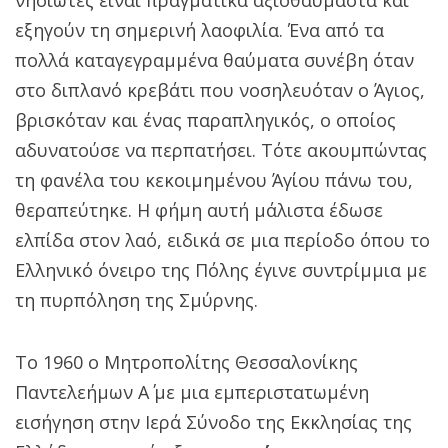
εξηγούν τη σημερινή λαοφιλία. Ένα από τα
πολλά καταγεγραμμένα θαύματα συνέβη όταν
στο διπλανό κρεβάτι που νοσηλευόταν ο Άγιος,
βρισκόταν και ένας παραπληγικός, ο οποίος
αδυνατούσε να περπατήσει. Τότε ακουμπώντας
τη φανέλα του κεκοιμημένου Άγίου πάνω του,
θεραπεύτηκε. Η φήμη αυτή μάλιστα έδωσε
ελπίδα στον λαό, ειδικά σε μια περίοδο όπου το
Ελληνικό όνειρο της Πόλης έγινε συντρίμμια με
τη πυρπόληση της Σμύρνης.
Το 1960 ο Μητροπολίτης Θεσσαλονίκης
Παντελεήμων Α΄ με μια εμπεριστατωμένη
εισήγηση στην Ιερά Σύνοδο της Εκκλησίας της