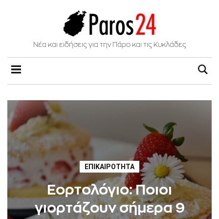
Νέα και ειδήσεις για την Πάρο και τις Κυκλάδες
ΕΠΙΚΑΙΡΌΤΗΤΑ
Εορτολόγιο: Ποιοι
γιορτάζουν σήμερα 9