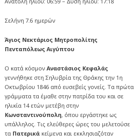
Ανατολή ήλιου: 06:59 – Δύση ήλιου: 17:18
Σελήνη 7.6 ημερών
Άγιος Νεκτάριος Μητροπολίτης
Πενταπόλεως Αιγύπτου
Ο κατά κόσμον
Αναστάσιος Κεφαλάς
γεννήθηκε στη Σηλυβρία της Θράκης την 1η
Οκτωβρίου 1846 από ευσεβείς γονείς. Τα πρώτα
γράμματα τα έμαθε στην πατρίδα του και σε
ηλικία 14 ετών μετέβη στην
Κωνσταντινούπολη
, όπου εργάστηκε ως
υπάλληλος. Τις ελεύθερες ώρες του μελετούσε
τα
Πατερικά
κείμενα και εκκλησιαζόταν