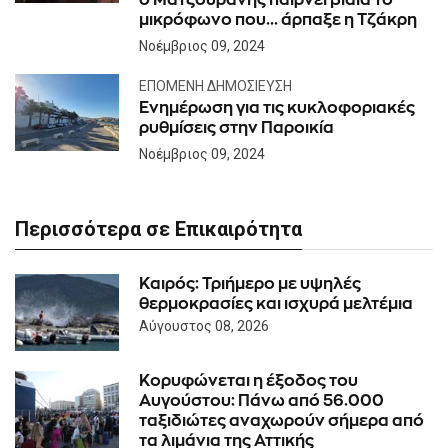
μικρόφωνο που... άρπαξε η Τζάκρη
Νοέμβριος 09, 2024
ΕΠΌΜΕΝΗ ΔΗΜΟΣΊΕΥΣΗ
Ενημέρωση για τις κυκλοφοριακές
ρυθμίσεις στην Παροικία
Νοέμβριος 09, 2024
Περισσότερα σε Επικαιρότητα
Καιρός: Τριήμερο με υψηλές
θερμοκρασίες και ισχυρά μελτέμια
Αύγουστος 08, 2026
Κορυφώνεται η έξοδος του
Αυγούστου: Πάνω από 56.000
ταξιδιώτες αναχωρούν σήμερα από
τα λιμάνια της Αττικής