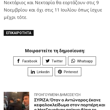
Νεκτάριος και Νεκταρία θα εορτάζουν στις 9
Νοεμβρίου και όχι στις 11 Ιουλίου όπως ίσχυε
μέχρι τότε.
ΕΠΙΚΑΙΡΌΤΗΤΑ
Μοιραστείτε τη δημοσίευση:
Facebook
Twitter
Whatsapp
Linkedin
Pinterest
ΠΡΟΗΓΟΎΜΕΝΗ ΔΗΜΟΣΊΕΥΣΗ
ΣΥΡΙΖΑ: Όταν ο Αντώναρος έκανε
κεφαλοκλείδωμα στον πορτιέρη και
ο Ματζουράνης παίρνει βίαια το