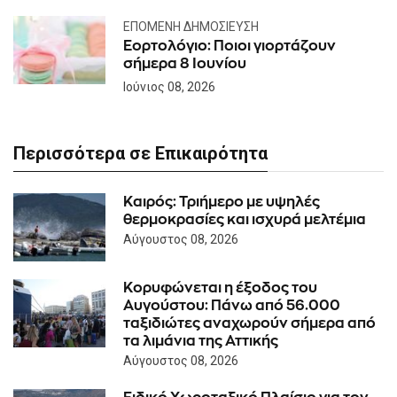
ΕΠΌΜΕΝΗ ΔΗΜΟΣΊΕΥΣΗ
Εορτολόγιο: Ποιοι γιορτάζουν
σήμερα 8 Ιουνίου
Ιούνιος 08, 2026
Περισσότερα σε Επικαιρότητα
Καιρός: Τριήμερο με υψηλές
θερμοκρασίες και ισχυρά μελτέμια
Αύγουστος 08, 2026
Κορυφώνεται η έξοδος του
Αυγούστου: Πάνω από 56.000
ταξιδιώτες αναχωρούν σήμερα από
τα λιμάνια της Αττικής
Αύγουστος 08, 2026