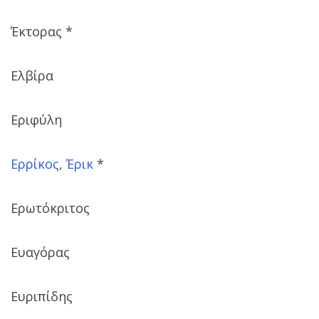
Έκτορας *
Ελβίρα
Εριφύλη
Ερρίκος
,
Έρικ
*
Ερωτόκριτος
Ευαγόρας
Ευριπίδης