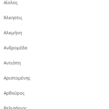
Αίολος
Άλκηστις
Αλκμήνη
Ανδρομέδα
Αντιόπη
Αριστομένης
Αρθούρος
Βελισάριος