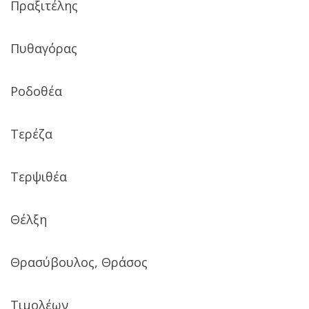
Πραξιτέλης
Πυθαγόρας
Ροδοθέα
Τερέζα
Τερψιθέα
Θέλξη
Θρασύβουλος, Θράσος
Τιμολέων