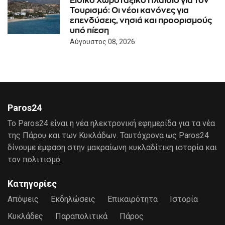
Ειδικό Χωροταξικό Πλαίσιο για τον
Τουρισμό: Οι νέοι κανόνες για
επενδύσεις, νησιά και προορισμούς
υπό πίεση
Αύγουστος 08, 2026
Paros24
Το Paros24 είναι η νέα ηλεκτρονική εφημερίδα για τα νέα
της Πάρου και των Κυκλάδων. Ταυτόχρονα ως Paros24
δίνουμε έμφαση στην μακραίωνη κυκλαδίτικη ιστορία και
τον πολιτισμό.
Κατηγορίες
Απόψεις
Εκδηλώσεις
Επικαιρότητα
Ιστορία
Κυκλάδες
Παραπολιτικά
Πάρος