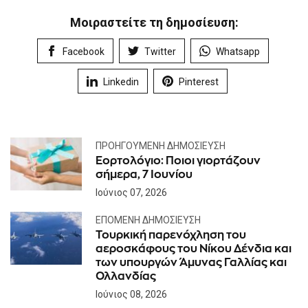
Μοιραστείτε τη δημοσίευση:
Facebook
Twitter
Whatsapp
Linkedin
Pinterest
ΠΡΟΗΓΟΎΜΕΝΗ ΔΗΜΟΣΊΕΥΣΗ
Εορτολόγιο: Ποιοι γιορτάζουν
σήμερα, 7 Ιουνίου
Ιούνιος 07, 2026
ΕΠΌΜΕΝΗ ΔΗΜΟΣΊΕΥΣΗ
Τουρκική παρενόχληση του
αεροσκάφους του Νίκου Δένδια και
των υπουργών Άμυνας Γαλλίας και
Ολλανδίας
Ιούνιος 08, 2026