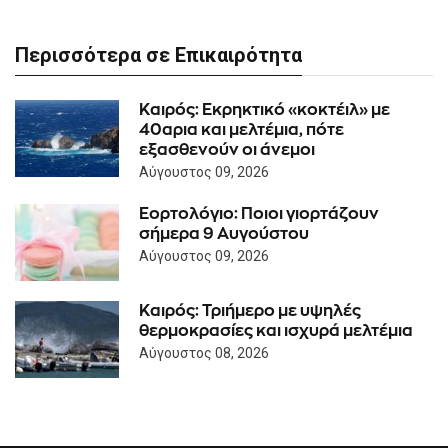
Περισσότερα σε Επικαιρότητα
Καιρός: Eκρηκτικό «κοκτέιλ» με
40αρια και μελτέμια, πότε
εξασθενούν οι άνεμοι
Αύγουστος 09, 2026
Εορτολόγιο: Ποιοι γιορτάζουν
σήμερα 9 Αυγούστου
Αύγουστος 09, 2026
Καιρός: Τριήμερο με υψηλές
θερμοκρασίες και ισχυρά μελτέμια
Αύγουστος 08, 2026