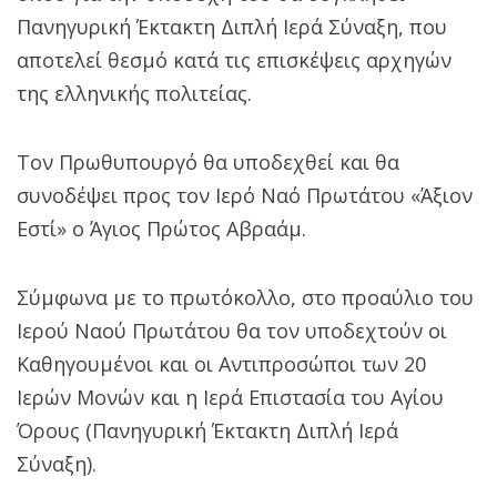
Πανηγυρική Έκτακτη Διπλή Ιερά Σύναξη, που
αποτελεί θεσμό κατά τις επισκέψεις αρχηγών
της ελληνικής πολιτείας.
Τον Πρωθυπουργό θα υποδεχθεί και θα
συνοδέψει προς τον Ιερό Ναό Πρωτάτου «Άξιον
Εστί» ο Άγιος Πρώτος Αβραάμ.
Σύμφωνα με το πρωτόκολλο, στο προαύλιο του
Ιερού Ναού Πρωτάτου θα τον υποδεχτούν οι
Καθηγουμένοι και οι Αντιπροσώποι των 20
Ιερών Μονών και η Ιερά Επιστασία του Αγίου
Όρους (Πανηγυρική Έκτακτη Διπλή Ιερά
Σύναξη).