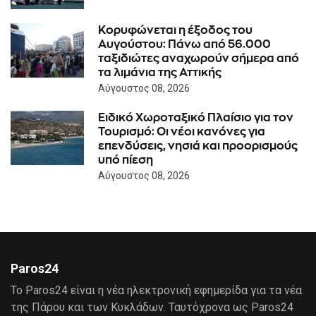
Κορυφώνεται η έξοδος του
Αυγούστου: Πάνω από 56.000
ταξιδιώτες αναχωρούν σήμερα από
τα λιμάνια της Αττικής
Αύγουστος 08, 2026
Ειδικό Χωροταξικό Πλαίσιο για τον
Τουρισμό: Οι νέοι κανόνες για
επενδύσεις, νησιά και προορισμούς
υπό πίεση
Αύγουστος 08, 2026
Paros24
Το Paros24 είναι η νέα ηλεκτρονική εφημερίδα για τα νέα
της Πάρου και των Κυκλάδων. Ταυτόχρονα ως Paros24