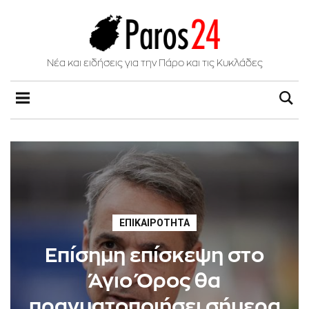
Νέα και ειδήσεις για την Πάρο και τις Κυκλάδες
ΕΠΙΚΑΙΡΌΤΗΤΑ
Επίσημη επίσκεψη στο
Άγιο Όρος θα
πραγματοποιήσει σήμερα