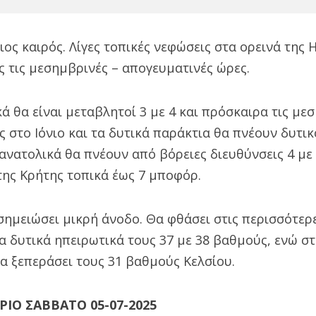
ιος καιρός. Λίγες τοπικές νεφώσεις στα ορεινά της 
 τις μεσημβρινές – απογευματινές ώρες.
κά θα είναι μεταβλητοί 3 με 4 και πρόσκαιρα τις με
 στο Ιόνιο και τα δυτικά παράκτια θα πνέουν δυτικ
ανατολικά θα πνέουν από βόρειες διευθύνσεις 4 με 
της Κρήτης τοπικά έως 7 μποφόρ.
ημειώσει μικρή άνοδο. Θα φθάσει στις περισσότερε
τα δυτικά ηπειρωτικά τους 37 με 38 βαθμούς, ενώ στ
α ξεπεράσει τους 31 βαθμούς Κελσίου.
ΡΙΟ ΣΑΒΒΑΤΟ 05-07-2025