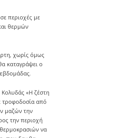
σε περιοχές με
και θερμών
άρτη, χωρίς όμως
 θα καταγράψει ο
 εβδομάδας.
 Κολυδάς «Η ζέστη
ε τροφοδοσία από
ων μαζών την
ρος την περιοχή
ν θερμοκρασιών να