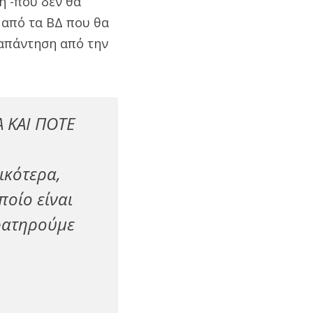
η -που δεν θα
 από τα ΒΔ που θα
 απάντηση από την
 ΚΑΙ ΠΟΤΕ
ικότερα,
ποίο είναι
αρατηρούμε