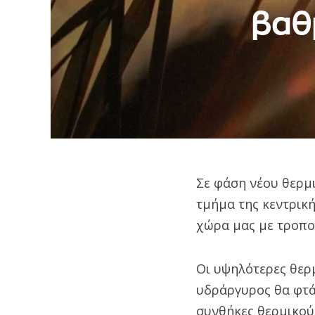
βαθ
Σε φάση νέου θερμι
τμήμα της κεντρικ
χώρα μας με τροπο
Οι υψηλότερες θερμ
υδράργυρος θα φτά
συνθήκες θερμικού 