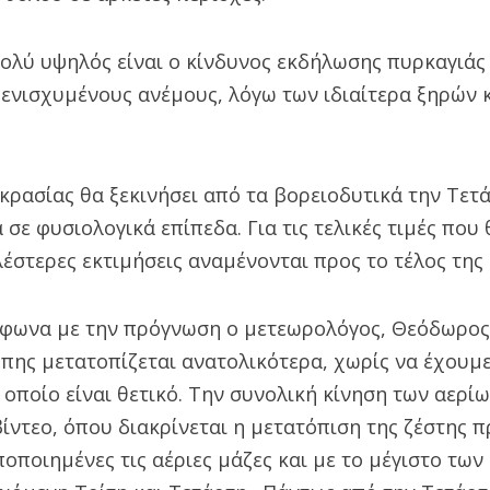
ολύ υψηλός είναι ο κίνδυνος εκδήλωσης πυρκαγιάς 
 ενισχυμένους ανέμους, λόγω των ιδιαίτερα ξηρών 
κρασίας θα ξεκινήσει από τα βορειοδυτικά την Τετ
 σε φυσιολογικά επίπεδα. Για τις τελικές τιμές που
έστερες εκτιμήσεις αναμένονται προς το τέλος της
μφωνα με την πρόγνωση ο μετεωρολόγος, Θεόδωρος
ώπης μετατοπίζεται ανατολικότερα, χωρίς να έχουμ
ο οποίο είναι θετικό. Την συνολική κίνηση των αερί
ντεο, όπου διακρίνεται η μετατόπιση της ζέστης π
οποιημένες τις αέριες μάζες και με το μέγιστο τω