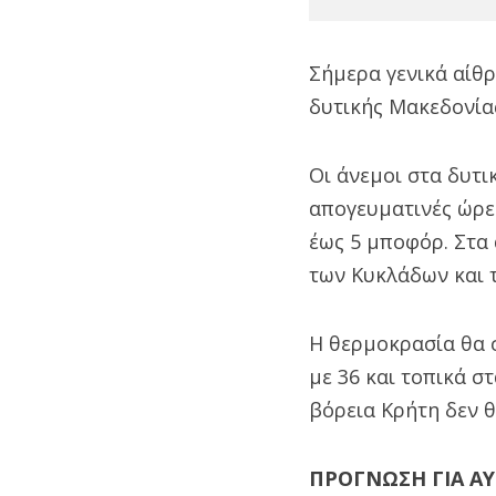
Σήμερα γενικά αίθρ
δυτικής Μακεδονίας
Οι άνεμοι στα δυτι
απογευματινές ώρες
έως 5 μποφόρ. Στα 
των Κυκλάδων και 
Η θερμοκρασία θα σ
με 36 και τοπικά σ
βόρεια Κρήτη δεν θ
ΠΡΟΓΝΩΣΗ ΓΙΑ ΑΥ