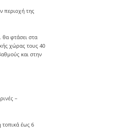
ην περιοχή της
. θα φτάσει στα
ικής χώρας τους 40
 βαθμούς και στην
ρινές –
η τοπικά έως 6