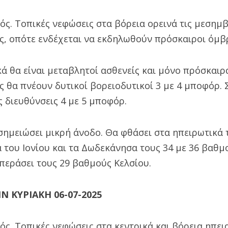
ρός. Τοπικές νεφώσεις στα βόρεια ορεινά τις μεσημβ
ς, οπότε ενδέχεται να εκδηλωθούν πρόσκαιροι όμβρ
κά θα είναι μεταβλητοί ασθενείς και μόνο πρόσκαιρ
 θα πνέουν δυτικοί βορειοδυτικοί 3 με 4 μποφόρ. 
 διευθύνσεις 4 με 5 μποφόρ.
ημειώσει μικρή άνοδο. Θα φθάσει στα ηπειρωτικά τ
 του Ιονίου και τα Δωδεκάνησα τους 34 με 36 βαθμ
περάσει τους 29 βαθμούς Κελσίου.
 ΚΥΡΙΑΚΗ 06-07-2025
ρός. Τοπικές νεφώσεις στα κεντρικά και βόρεια ηπει