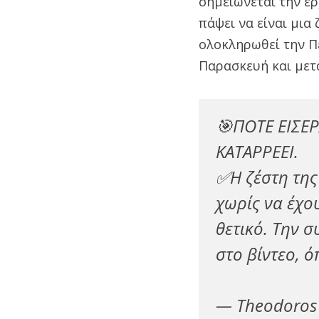
σημειώνεται την ερ
πάψει να είναι μια
ολοκληρωθεί την Πέ
Παρασκευή και μετ
🎯ΠΟΤΕ ΕΙΣΕΡ
ΚΑΤΑΡΡΕΕΙ.
✅Η ζέστη της
χωρίς να έχο
θετικό. Την 
στο βίντεο, 
— Theodoros 