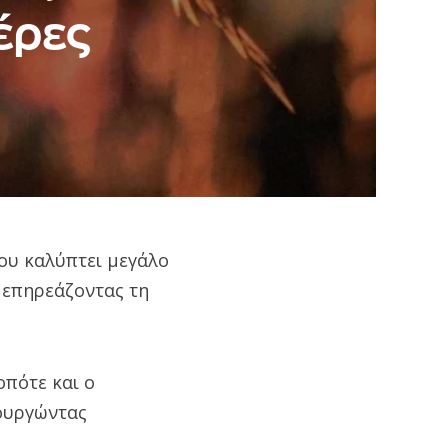
έρες
που καλύπτει μεγάλο
 επηρεάζοντας τη
οπότε και ο
ουργώντας