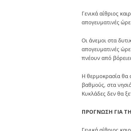
Γενικά αίθριος και
απογευματινές ώρε
Οι άνεμοι στα δυτι
απογευματινές ώρες
πνέουν από βόρειες
Η θερμοκρασία θα σ
βαθμούς, στα νησιά
Κυκλάδες δεν θα ξε
ΠΡΟΓΝΩΣΗ ΓΙΑ ΤΗΝ
Γενικά αίθριος και