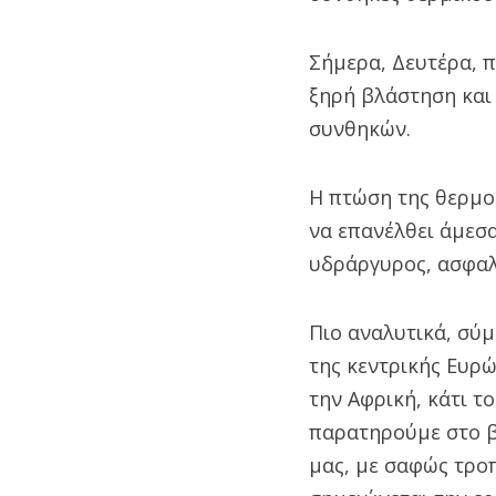
Σήμερα, Δευτέρα, π
ξηρή βλάστηση και
συνθηκών.
Η πτώση της θερμο
να επανέλθει άμεσα
υδράργυρος, ασφαλ
Πιο αναλυτικά, σύ
της κεντρικής Ευρ
την Αφρική, κάτι τ
παρατηρούμε στο βί
μας, με σαφώς τροπ