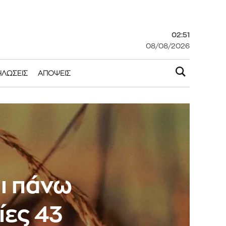
02:51
08/08/2026
ΗΛΏΣΕΙΣ
ΑΠΌΨΕΙΣ
αι πάνω
ίες 43