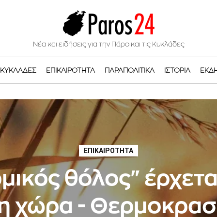
Νέα και ειδήσεις για την Πάρο και τις Κυκλάδες
ΚΥΚΛΆΔΕΣ
ΕΠΙΚΑΙΡΌΤΗΤΑ
ΠΑΡΑΠΟΛΙΤΙΚΆ
ΙΣΤΟΡΊΑ
ΕΚΔ
ΕΠΙΚΑΙΡΌΤΗΤΑ
μικός θόλος" έρχετ
η χώρα - Θερμοκρασ