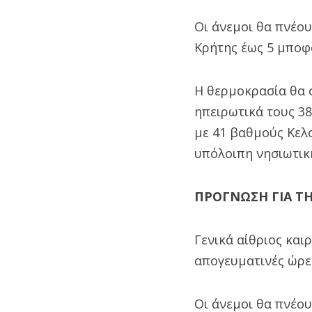
Οι άνεμοι θα πνέουν
Κρήτης έως 5 μποφ
Η θερμοκρασία θα σ
ηπειρωτικά τους 38
με 41 βαθμούς Κελσ
υπόλοιπη νησιωτικ
ΠΡΟΓΝΩΣΗ ΓΙΑ ΤΗΝ
Γενικά αίθριος και
απογευματινές ώρε
Οι άνεμοι θα πνέου