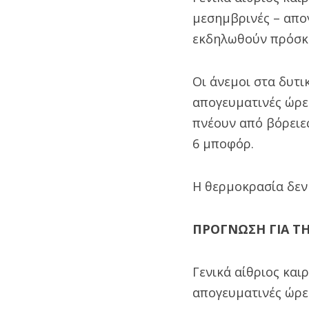
μεσημβρινές – απογ
εκδηλωθούν πρόσκα
Οι άνεμοι στα δυτι
απογευματινές ώρες
πνέουν από βόρειες
6 μποφόρ.
Η θερμοκρασία δεν
ΠΡΟΓΝΩΣΗ ΓΙΑ ΤΗ 
Γενικά αίθριος και
απογευματινές ώρε