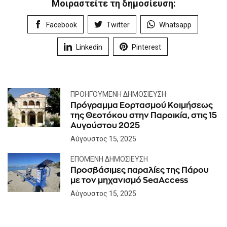
Μοιραστείτε τη δημοσίευση:
Facebook
Twitter
Whatsapp
Linkedin
Pinterest
ΠΡΟΗΓΟΎΜΕΝΗ ΔΗΜΟΣΊΕΥΣΗ
Πρόγραμμα Εορτασμού Κοιμήσεως
της Θεοτόκου στην Παροικία, στις 15
Αυγούστου 2025
Αύγουστος 15, 2025
ΕΠΌΜΕΝΗ ΔΗΜΟΣΊΕΥΣΗ
Προσβάσιμες παραλίες της Πάρου
με τον μηχανισμό SeaAccess
Αύγουστος 15, 2025