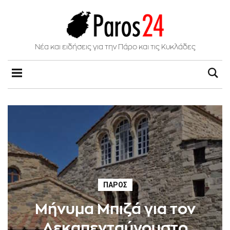
Νέα και ειδήσεις για την Πάρο και τις Κυκλάδες
ΠΆΡΟΣ
Μήνυμα Μπιζά για τον
Δεκαπενταύγουστο