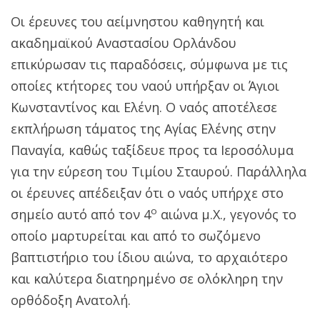
Οι έρευνες του αείμνηστου καθηγητή και
ακαδημαϊκού Αναστασίου Ορλάνδου
επικύρωσαν τις παραδόσεις, σύμφωνα με τις
οποίες κτήτορες του ναού υπήρξαν οι Άγιοι
Κωνσταντίνος και Ελένη. Ο ναός αποτέλεσε
εκπλήρωση τάματος της Αγίας Ελένης στην
Παναγία, καθώς ταξίδευε προς τα Ιεροσόλυμα
για την εύρεση του Τιμίου Σταυρού. Παράλληλα
οι έρευνες απέδειξαν ότι ο ναός υπήρχε στο
ο
σημείο αυτό από τον 4
αιώνα μ.Χ., γεγονός το
οποίο μαρτυρείται και από το σωζόμενο
βαπτιστήριο του ίδιου αιώνα, το αρχαιότερο
και καλύτερα διατηρημένο σε ολόκληρη την
ορθόδοξη Ανατολή.