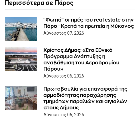
Περισσότερα σε Πάρος
"Φωτιά" οι τιμές του real estate στην
Πάρο - Κρατά τα πρωτεία η Μύκονος
Αύγουστος 07, 2026
Χρίστος Δήμας: «Στο Εθνικό
Πρόγραμμα Ανάπτυξης η
αναβάθμιση του Αεροδρομίου
Πάρου»
Αύγουστος 06, 2026
Πρωτοβουλία για επαναφορά της
αρμοδιότητας παραχώρησης
τμημάτων παραλιών και αιγιαλών
στους Δήμους
Αύγουστος 06, 2026