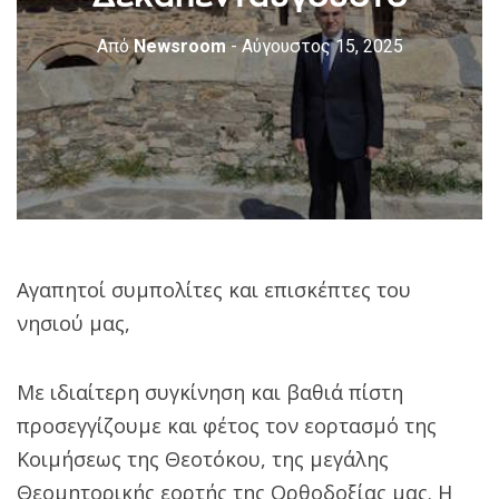
Από
Newsroom
- Αύγουστος 15, 2025
Αγαπητοί συμπολίτες και επισκέπτες του
νησιού μας,
Με ιδιαίτερη συγκίνηση και βαθιά πίστη
προσεγγίζουμε και φέτος τον εορτασμό της
Κοιμήσεως της Θεοτόκου, της μεγάλης
Θεομητορικής εορτής της Ορθοδοξίας μας. Η