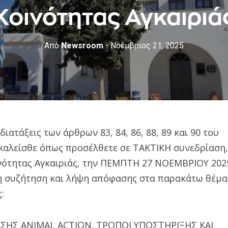
Κοινότητας Αγκαιριά
Από
Newsroom
- Νοέμβριος 21, 2025
ιατάξεις των άρθρων 83, 84, 86, 88, 89 και 90 του
ακαλείσθε όπως προσέλθετε σε ΤΑΚΤΙΚΗ συνεδρίαση,
νότητας Αγκαιριάς, την ΠΕΜΠΤΗ 27 ΝΟΕΜΒΡΙΟΥ 202
 τη συζήτηση και λήψη απόφασης στα παρακάτω θέμα
:
ΣΗΣ ANIMAL ACTION. ΤΡΟΠΟΙ ΥΠΟΣΤΗΡΙΞΗΣ ΚΑΙ