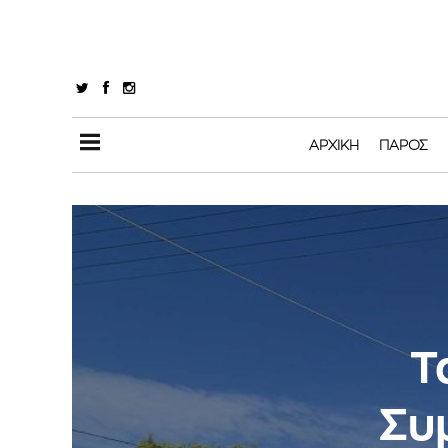
ΑΡΧΙΚΉ
ΠΆΡΟΣ
Τ
Συ