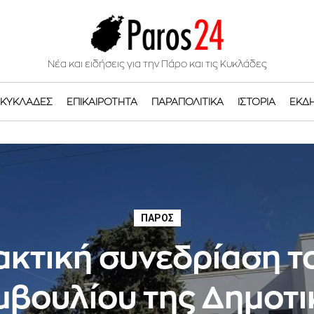
Νέα και ειδήσεις για την Πάρο και τις Κυκλάδες
ΚΥΚΛΆΔΕΣ
ΕΠΙΚΑΙΡΌΤΗΤΑ
ΠΑΡΑΠΟΛΙΤΙΚΆ
ΙΣΤΟΡΊΑ
ΕΚΔ
ΠΆΡΟΣ
ακτική συνεδρίαση τ
μβουλίου της Δημοτι