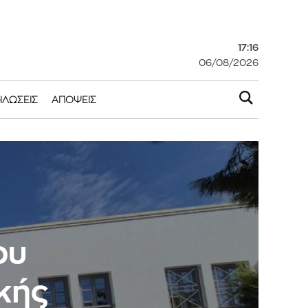
17:17
06/08/2026
ΗΛΏΣΕΙΣ
ΑΠΌΨΕΙΣ
ου
κής