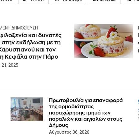
ΜΕΝΗ ΔΗΜΟΣΊΕΥΣΗ
φιλοξενία και δυνατές
ς στην εκδήλωση με τη
Καρυστιανού και τον
η Κεφάλα στην Πάρο
 21, 2025
Πρωτοβουλία για επαναφορά
της αρμοδιότητας
παραχώρησης τμημάτων
παραλιών και αιγιαλών στους
Δήμους
Αύγουστος 06, 2026