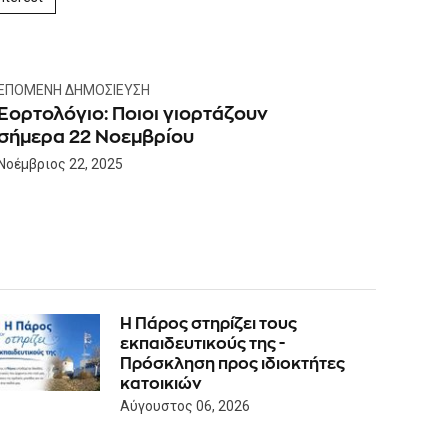
ΕΠΌΜΕΝΗ ΔΗΜΟΣΊΕΥΣΗ
Εορτολόγιο: Ποιοι γιορτάζουν
σήμερα 22 Νοεμβρίου
Νοέμβριος 22, 2025
Η Πάρος στηρίζει τους
εκπαιδευτικούς της -
Πρόσκληση προς ιδιοκτήτες
κατοικιών
Αύγουστος 06, 2026