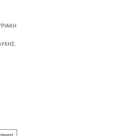
ΥΡΙΑΚΗ
ΥΚΗΣ.
.
nterest