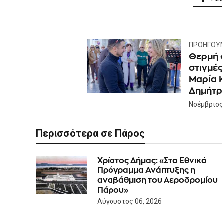
ΠΡΟΗΓΟΎ
Θερμή 
στιγμέ
Μαρία 
Δημήτρ
Νοέμβριος
Περισσότερα σε Πάρος
Χρίστος Δήμας: «Στο Εθνικό
Πρόγραμμα Ανάπτυξης η
αναβάθμιση του Αεροδρομίου
Πάρου»
Αύγουστος 06, 2026